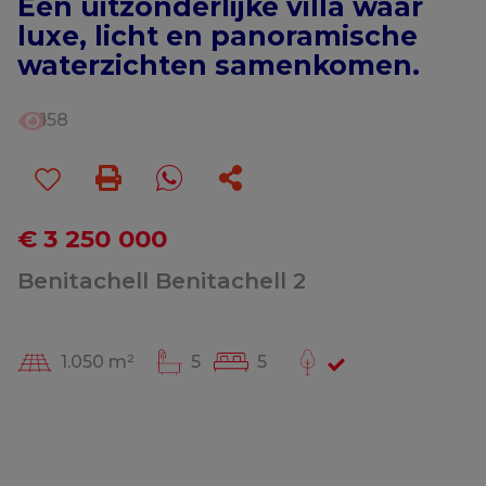
Een uitzonderlijke villa waar
luxe, licht en panoramische
waterzichten samenkomen.
158
€ 3 250 000
Benitachell Benitachell 2
1.050 m²
5
5