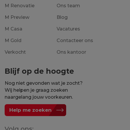
M Renovatie
Ons team
M Preview
Blog
M Casa
Vacatures
M Gold
Contacteer ons
Verkocht
Ons kantoor
Blijf op de hoogte
Nog niet gevonden wat je zocht?
Wij helpen je graag zoeken
naargelang jouw voorkeuren.
Help me zoeken
Volg ons: