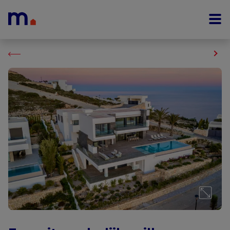
Menu overslaan en naar de inhoud gaan