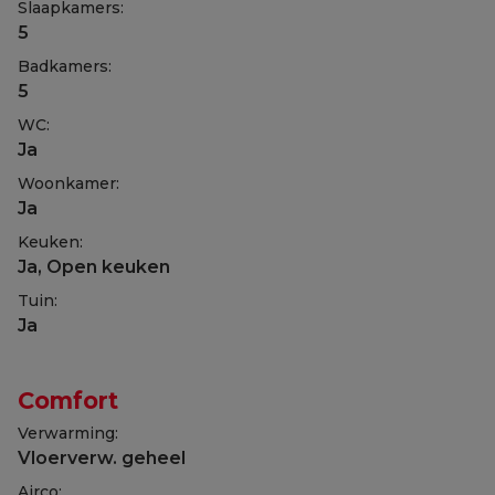
Slaapkamers:
5
Badkamers:
5
WC:
Ja
Woonkamer:
Ja
Keuken:
Ja
, Open keuken
Tuin:
Ja
Comfort
Verwarming:
Vloerverw. geheel
Airco: