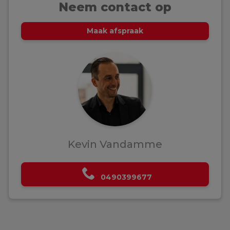
Neem contact op
Maak afspraak
Kevin Vandamme
0490399677