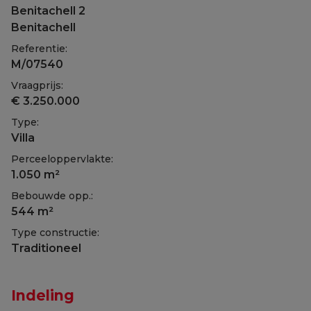
Benitachell 2
Benitachell
Referentie:
M/07540
Vraagprijs:
€ 3.250.000
Type:
Villa
Perceeloppervlakte:
1.050 m²
Bebouwde opp.:
544 m²
Type constructie:
Traditioneel
Indeling