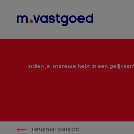
Menu overslaan en naar de inhoud gaan
Indien je interesse hebt in een gelijkaa
Terug naar overzicht