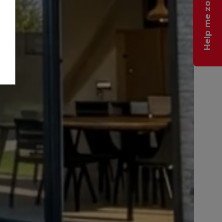
Help me zoeken