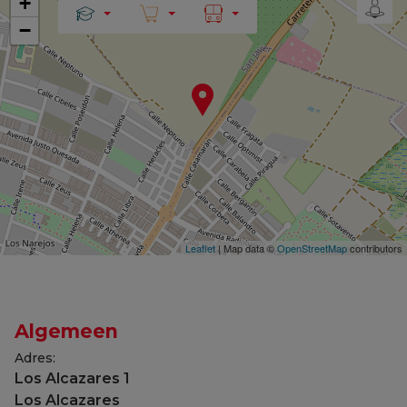
+
−
Leaflet
| Map data ©
OpenStreetMap
contributors
Algemeen
Adres:
Los Alcazares 1
Los Alcazares