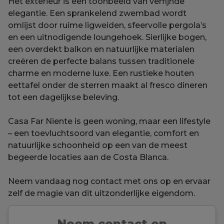
Het exterieur is een toonbeeld van verfijnde
elegantie. Een sprankelend zwembad wordt
omlijst door ruime ligweiden, sfeervolle pergola’s
en een uitnodigende loungehoek. Sierlijke bogen,
een overdekt balkon en natuurlijke materialen
creëren de perfecte balans tussen traditionele
charme en moderne luxe. Een rustieke houten
eettafel onder de sterren maakt al fresco dineren
tot een dagelijkse beleving.
Casa Far Niente is geen woning, maar een lifestyle
– een toevluchtsoord van elegantie, comfort en
natuurlijke schoonheid op een van de meest
begeerde locaties aan de Costa Blanca.
Neem vandaag nog contact met ons op en ervaar
zelf de magie van dit uitzonderlijke eigendom.