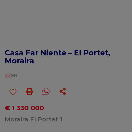
Casa Far Niente – El Portet,
Moraira
98
€ 1 330 000
Moraira El Portet 1