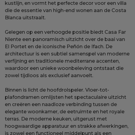
kustlijn, en vormt het perfecte decor voor een villa
die de essentie van high-end wonen aan de Costa
Blanca uitstraalt.
Gelegen op een verhoogde positie biedt Casa Far
Niente een panoramisch uitzicht over de baai van
El Portet en de iconische Peñón de Ifach. De
architectuur is een subtiel samenspel van moderne
verfijning en traditionele mediterrane accenten,
waardoor een unieke woonbeleving ontstaat die
zowel tijdloos als exclusief aanvoelt.
Binnen is licht de hoofdrolspeler. Vloer-tot-
plafondramen omlijsten het spectaculaire uitzicht
en creëren een naadloze verbinding tussen de
elegante woonkamer, de eetruimte en het royale
terras. De moderne keuken, uitgerust met
hoogwaardige apparatuur en strakke afwerkingen,
is zowel een functioneel middelpunt als een