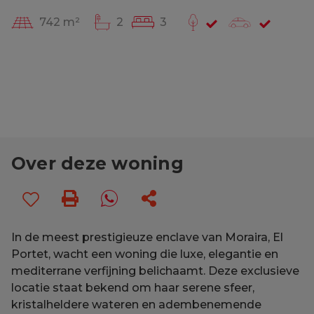
742 m²
2
3
Over deze woning
In de meest prestigieuze enclave van Moraira, El
Portet, wacht een woning die luxe, elegantie en
mediterrane verfijning belichaamt. Deze exclusieve
locatie staat bekend om haar serene sfeer,
kristalheldere wateren en adembenemende