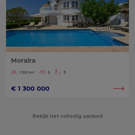
Moraira
1 100 m²
5
3
€ 1 300 000
Bekijk het volledig aanbod