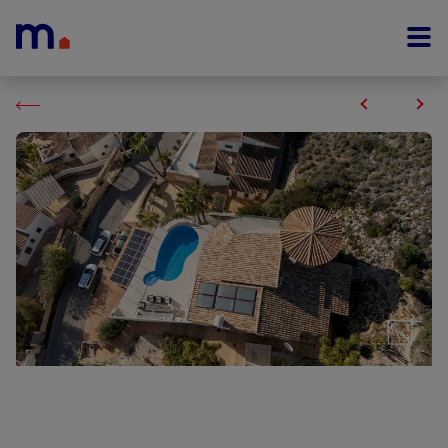
Menu overslaan en naar de inhoud gaan