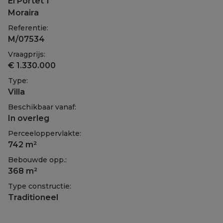
El Portet 1
Moraira
Referentie:
M/07534
Vraagprijs:
€ 1.330.000
Type:
Villa
Beschikbaar vanaf:
In overleg
Perceeloppervlakte:
742 m²
Bebouwde opp.:
368 m²
Type constructie:
Traditioneel