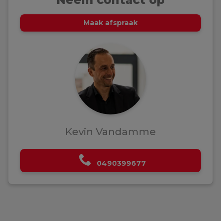
Neem contact op
Maak afspraak
Kevin Vandamme
0490399677