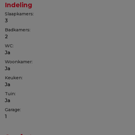
Indeling
Slaapkamers:
3
Badkamers:
2
WC:
Ja
Woonkamer:
Ja
Keuken:
Ja
Tuin:
Ja
Garage:
1