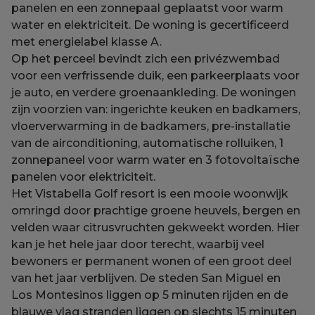
panelen en een zonnepaal geplaatst voor warm
water en elektriciteit. De woning is gecertificeerd
met energielabel klasse A.
Op het perceel bevindt zich een privézwembad
voor een verfrissende duik, een parkeerplaats voor
je auto, en verdere groenaankleding. De woningen
zijn voorzien van: ingerichte keuken en badkamers,
vloerverwarming in de badkamers, pre-installatie
van de airconditioning, automatische rolluiken, 1
zonnepaneel voor warm water en 3 fotovoltaïsche
panelen voor elektriciteit.
Het Vistabella Golf resort is een mooie woonwijk
omringd door prachtige groene heuvels, bergen en
velden waar citrusvruchten gekweekt worden. Hier
kan je het hele jaar door terecht, waarbij veel
bewoners er permanent wonen of een groot deel
van het jaar verblijven. De steden San Miguel en
Los Montesinos liggen op 5 minuten rijden en de
blauwe vlag stranden liggen op slechts 15 minuten