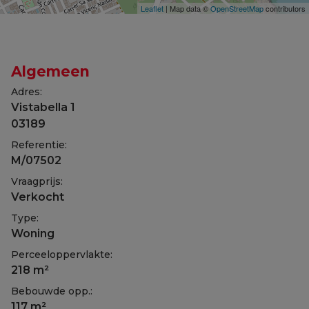
Leaflet
| Map data ©
OpenStreetMap
contributors
Algemeen
Adres:
Vistabella 1
03189
Referentie:
M/07502
Vraagprijs:
Verkocht
Type:
Woning
Perceeloppervlakte:
218 m²
Bebouwde opp.:
117 m²