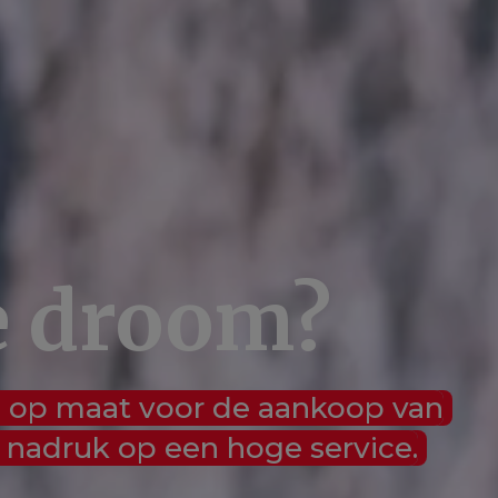
e droom?
g op maat voor de aankoop van
nadruk op een hoge service.