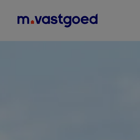
Menu overslaan en naar de inhoud gaan