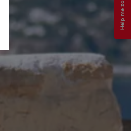
Help me zoeken