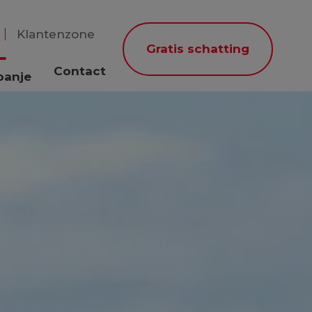
Klantenzone
Gratis schatting
Contact
panje