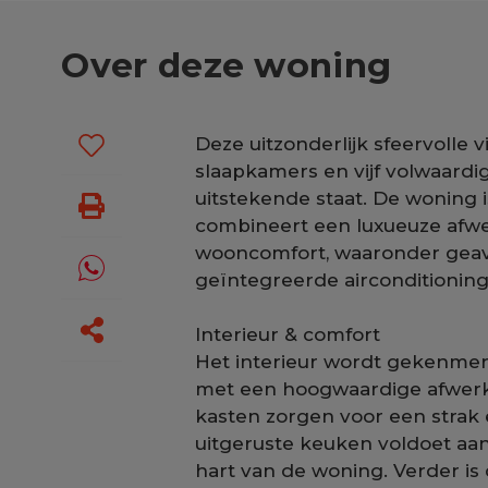
Over deze woning
Deze uitzonderlijk sfeervolle vi
slaapkamers en vijf volwaard
uitstekende staat. De woning i
combineert een luxueuze afw
wooncomfort, waaronder gea
geïntegreerde airconditioning
Interieur & comfort
Het interieur wordt gekenmerkt
met een hoogwaardige afwer
kasten zorgen voor een strak 
uitgeruste keuken voldoet aa
hart van de woning. Verder is 