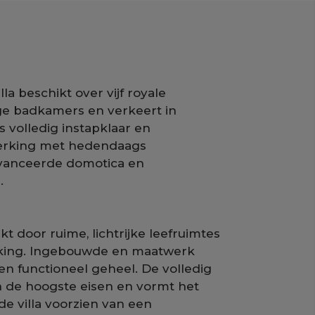
lla beschikt over vijf royale
ige badkamers en verkeert in
s volledig instapklaar en
erking met hedendaags
vanceerde domotica en
.
 door ruime, lichtrijke leefruimtes
king. Ingebouwde en maatwerk
en functioneel geheel. De volledig
n de hoogste eisen en vormt het
de villa voorzien van een