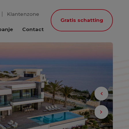
Klantenzone
Gratis schatting
panje
Contact
Previous
Next