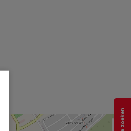
Help me zoeken