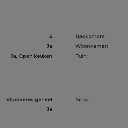
5
Badkamers:
Ja
Woonkamer:
Ja
, Open keuken
Tuin:
Vloerverw. geheel
Airco:
Ja