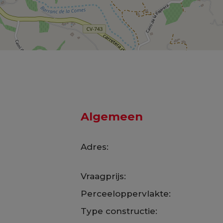
Algemeen
Adres:
Vraagprijs:
Perceeloppervlakte:
Type constructie: