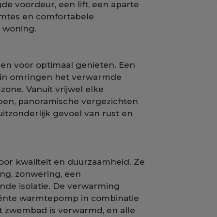
de voordeur, een lift, een aparte
imtes en comfortabele
 woning.
pen voor optimaal genieten. Een
 tuin omringen het verwarmde
one. Vanuit vrijwel elke
pen, panoramische vergezichten
itzonderlijk gevoel van rust en
oor kwaliteit en duurzaamheid. Ze
ing, zonwering, een
kende isolatie. De verwarming
ciënte warmtepomp in combinatie
t zwembad is verwarmd, en alle