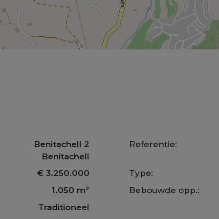
Benitachell 2
Referentie:
Benitachell
€ 3.250.000
Type:
1.050 m²
Bebouwde opp.:
Traditioneel