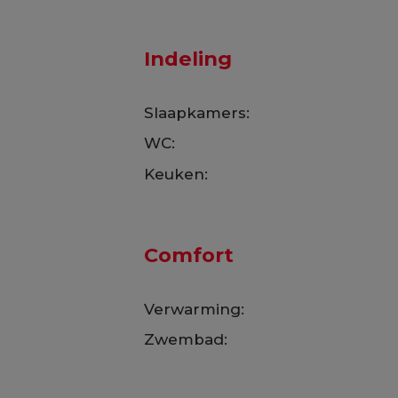
Indeling
Slaapkamers:
WC:
Keuken:
Comfort
Verwarming:
Zwembad: