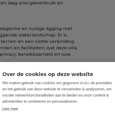
 een laag energieverbruik en
tegische en rustige ligging met
liggende waterlandschap. Er is
terrein en een vlotte verbinding
nden en faciliteiten, wat deze villa
privacy, bereikbaarheid en luxe
Over de cookies op deze website
We maken gebruik van cookies om gegevens m.b.t. de prestaties
en het gebruik van deze website te verzamelen & analyseren, om
sociale netwerkfunctionaliteiten aan te bieden en onze content &
advertenties te verbeteren en personaliseren.
Lees meer