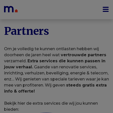
Menu overslaan en naar de inhoud gaan
Partners
Om je volledig te kunnen ontlasten hebben wij
doorheen de jaren heel wat
vertrouwde partners
verzameld.
Extra services die kunnen passen in
jouw verhaal.
Gaande van renovatie services,
inrichting, verhuizen, beveiliging, energie & telecom,
enz… Wij genieten van speciale tarieven waar je kan
mee van profiteren. Wij geven
steeds gratis extra
info & offerte!
Bekijk hier de extra services die wij jou kunnen
bieden: