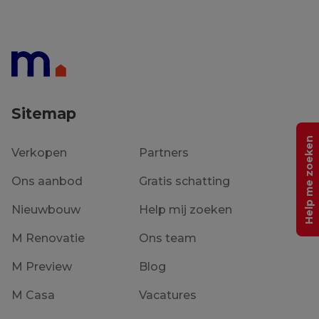
Sitemap
Help me zoeken
Verkopen
Partners
Ons aanbod
Gratis schatting
Nieuwbouw
Help mij zoeken
M Renovatie
Ons team
M Preview
Blog
M Casa
Vacatures