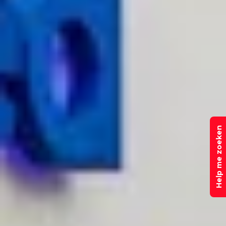
Help me zoeken