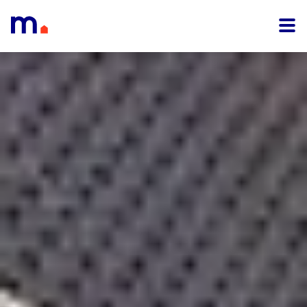
Menu overslaan en naar de inhoud gaan