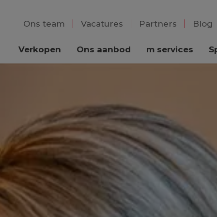
Ons team
Vacatures
Partners
Blog
Verkopen
Ons aanbod
m services
S