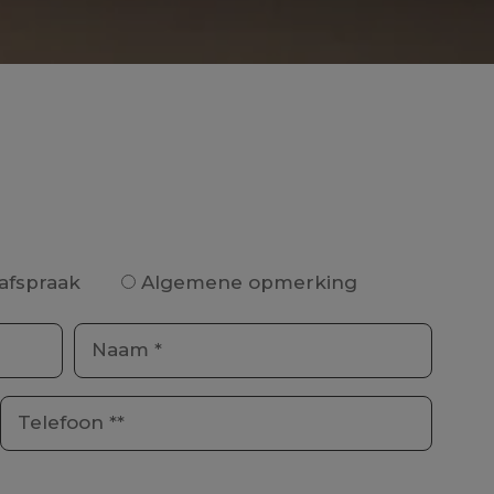
afspraak
Algemene opmerking
Naam *
Telefoon **