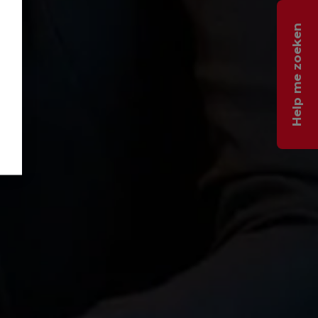
Help me zoeken