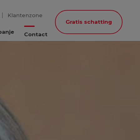
Klantenzone
Gratis schatting
panje
Contact