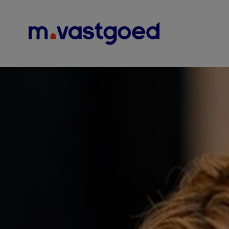
Menu overslaan en naar de inhoud gaan