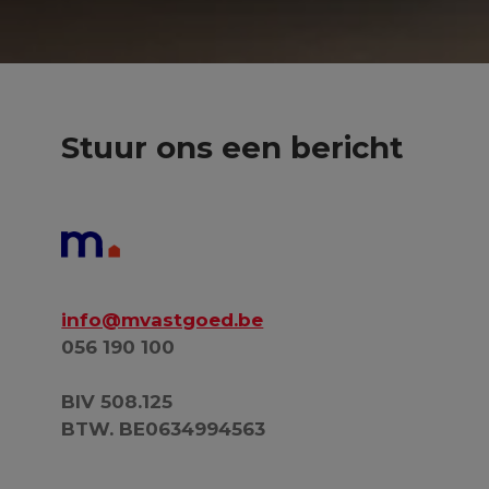
Stuur ons een bericht
info@mvastgoed.be
056 190 100
BIV 508.125
BTW. BE0634994563