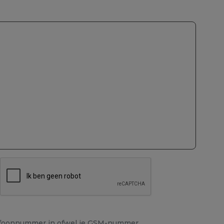
lefoonnummer in ofwel je GSM-nummer.