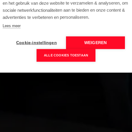
en het gebruik van deze website te verzamelen & analyseren, om
sociale netwerkfunctionaliteiten aan te bieden en onze content &
advertenties te verbeteren en personaliseren.
Lees meer
Cookie-instellingen
WEIGEREN
ALLE COOKIES TOESTAAN