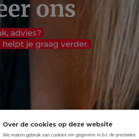
eer ons
ak, advies?
elpt je graag verder.
Over de cookies op deze website
We maken gebruik van cookies om gegevens m.b.t. de prestaties