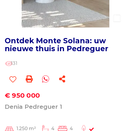
Ontdek Monte Solana: uw
nieuwe thuis in Pedreguer
131
€ 950 000
Denia Pedreguer 1
1.250 m²
4
4