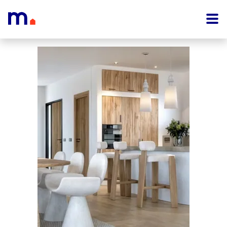
Menu overslaan en naar de inhoud gaan