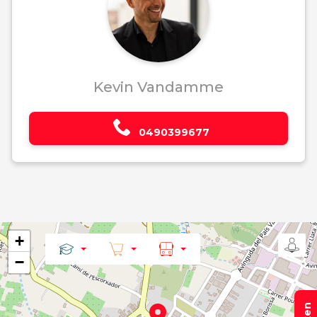
Kevin Vandamme
0490399677
+
−