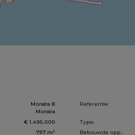
Moraira 8
Referentie:
Moraira
€ 1.495.000
Type:
797 m²
Bebouwde opp.: