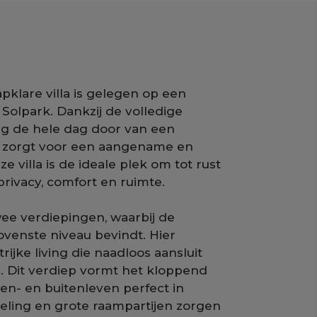
pklare villa is gelegen op een
 Solpark. Dankzij de volledige
ng de hele dag door van een
at zorgt voor een aangename en
villa is de ideale plek om tot rust
rivacy, comfort en ruimte.
ee verdiepingen, waarbij de
ovenste niveau bevindt. Hier
rijke living die naadloos aansluit
. Dit verdiep vormt het kloppend
en- en buitenleven perfect in
eling en grote raampartijen zorgen