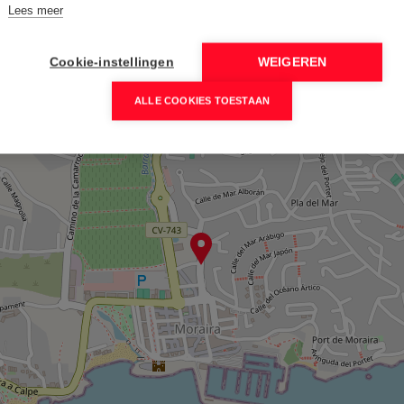
Lees meer
Cookie-instellingen
WEIGEREN
ALLE COOKIES TOESTAAN