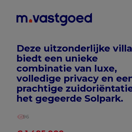
Menu overslaan en naar de inhoud gaan
Deze uitzonderlijke vill
biedt een unieke
combinatie van luxe,
volledige privacy en ee
prachtige zuidoriëntatie
het gegeerde Solpark.
96