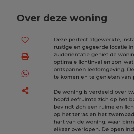
Over deze woning
Deze perfect afgewerkte, insta
rustige en gegeerde locatie in
zuidoriëntatie geniet de woni
optimale lichtinval en zon, w
ontspannen leefomgeving. Deze 
te komen en te genieten van p
De woning is verdeeld over tw
hoofdleefruimte zich op het b
bevindt zich een ruime en licht
op het terras en het zwembad
hart van de woning, waar binn
elkaar overlopen. De open ind