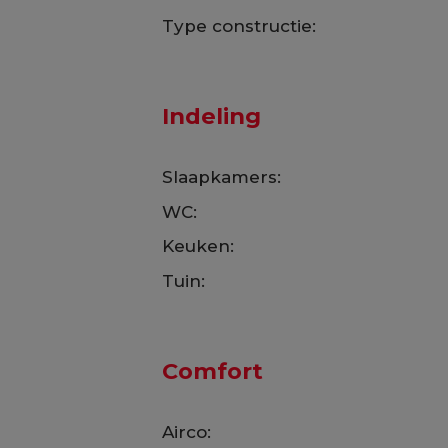
Type constructie:
Indeling
Slaapkamers:
WC:
Keuken:
Tuin:
Comfort
Airco: