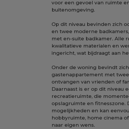
voor een gevoel van ruimte e
buitenomgeving.
Op dit niveau bevinden zich 
en twee moderne badkamers,
met en-suite badkamer. Alle r
kwalitatieve materialen en w
ingericht, wat bijdraagt aan 
Onder de woning bevindt zich 
gastenappartement met twee s
ontvangen van vrienden of famil
Daarnaast is er op dit niveau 
recreatieruimte, die momentee
opslagruimte en fitnesszone. 
mogelijkheden en kan eenvoud
hobbyruimte, home cinema of 
naar eigen wens.