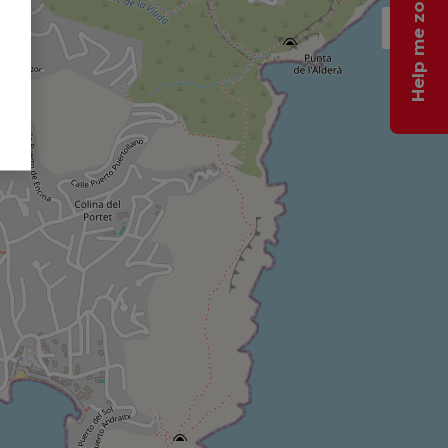
Help me zoeken