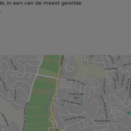
e, in een van de meest gewilde
.