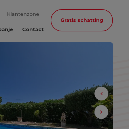
Klantenzone
Gratis schatting
panje
Contact
Previous
Next