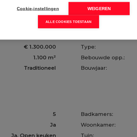
Cookie-instellingen
WEIGEREN
ALLE COOKIES TOESTAAN
Moraira 6
Referentie:
Moraira
€ 1.300.000
Type:
1.100 m²
Bebouwde opp.:
Traditioneel
Bouwjaar:
5
Badkamers:
Ja
Woonkamer:
Ja
, Open keuken
Tuin: