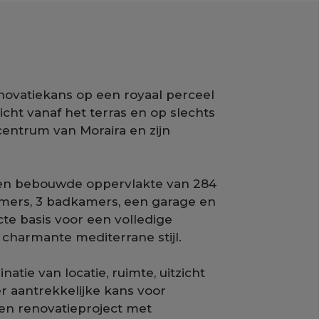
novatiekans op een royaal perceel
icht vanaf het terras en op slechts
entrum van Moraira en zijn
en bebouwde oppervlakte van 284
amers, 3 badkamers, een garage en
cte basis voor een volledige
charmante mediterrane stijl.
tie van locatie, ruimte, uitzicht
er aantrekkelijke kans voor
een renovatieproject met