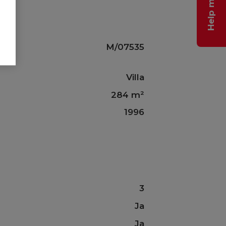
M/07535
Villa
284 m²
1996
3
Ja
Ja