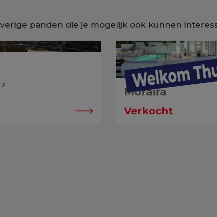
overige panden die je mogelijk ook kunnen interes
2
Moraira
Verkocht