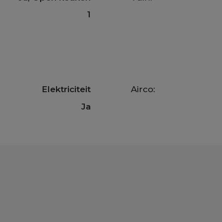
1
Elektriciteit
Airco:
Ja