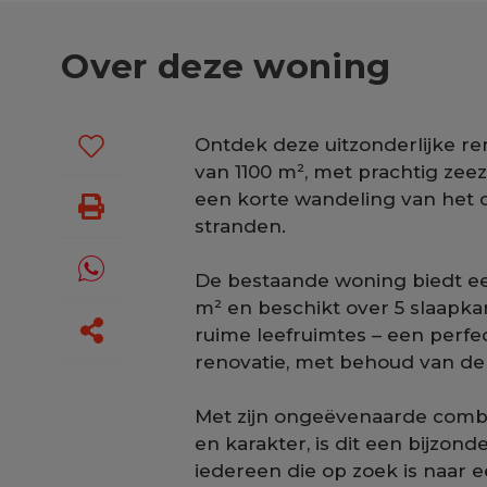
Over deze woning
Ontdek deze uitzonderlijke re
van 1100 m², met prachtig zeez
een korte wandeling van het c
stranden.
De bestaande woning biedt e
m² en beschikt over 5 slaapk
ruime leefruimtes – een perfe
renovatie, met behoud van de 
Met zijn ongeëvenaarde combina
en karakter, is dit een bijzond
iedereen die op zoek is naar 