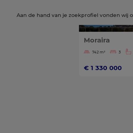
Aan de hand van je zoekprofiel vonden wij 
Moraira
742 m²
3
€ 1 330 000