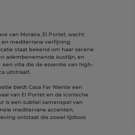
ve van Moraira, El Portet, wacht
e en mediterrane verfijning
ocatie staat bekend om haar serene
n en adembenemende kustlijn, en
een villa die de essentie van high-
 uitstraalt.
itie biedt Casa Far Niente een
aai van El Portet en de iconische
ur is een subtiel samenspel van
onele mediterrane accenten,
ing ontstaat die zowel tijdloos