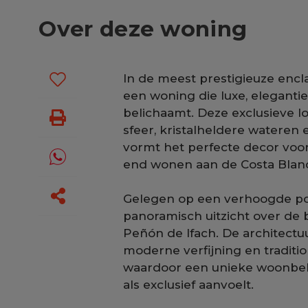
Over deze woning
In de meest prestigieuze encla
een woning die luxe, eleganti
belichaamt. Deze exclusieve l
sfeer, kristalheldere watere
vormt het perfecte decor voor 
end wonen aan de Costa Blanca
Gelegen op een verhoogde pos
panoramisch uitzicht over de b
Peñón de Ifach. De architectu
moderne verfijning en traditi
waardoor een unieke woonbelev
als exclusief aanvoelt.