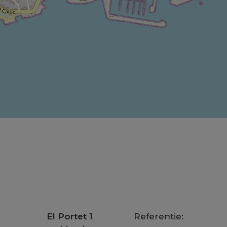
El Portet 1
Referentie: