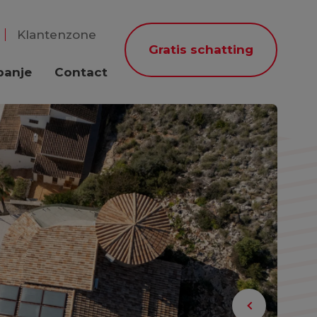
Klantenzone
Gratis schatting
panje
Contact
Previous