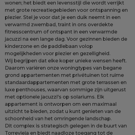
wonen; het biedt een levensstijl die wordt verrijkt
met grote recreatiegebieden voor ontspanning en
plezier. Stel je voor dat je een duik neemt in een
verwarmd zwembad, traint in ons overdekte
fitnesscentrum of ontspant in een verwarmde
jacuzzi na een lange dag. Voor gezinnen bieden de
kinderzone en de paddlebaan volop
mogelijkheden voor plezier en gezelligheid.
Wij begrijpen dat elke koper unieke wensen heeft.
Daarom variëren onze woningtypes van begane
grond appartementen met privétuinen tot ruime
standaardappartementen met grote terrassen en
luxe penthouses, waarvan sommige zijn uitgerust
met optionele jacuzzi's op solariums. Elk
appartement is ontworpen om een maximaal
uitzicht te bieden, zodat u kunt genieten van de
schoonheid van het omringende landschap.
Dit complex is strategisch gelegen in de buurt van
Torrevieja en biedt naadloze toegang tot de