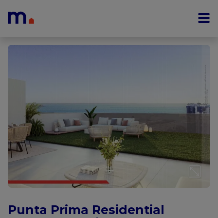
Menu overslaan en naar de inhoud gaan
Punta Prima Residential