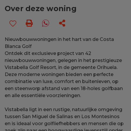
Over deze woning
Nieuwbouwwoningen in het hart van de Costa
Blanca Golf
Ontdek dit exclusieve project van 42
nieuwbouwwoningen, gelegen in het prestigieuze
Vistabella Golf Resort, in de gemeente Orihuela.
Deze moderne woningen bieden een perfecte
combinatie van luxe, comfort en buitenleven, op
een steenworp afstand van een 18-holes golfbaan
en alle essentiële voorzieningen.
Vistabella ligt in een rustige, natuurlijke omgeving
tussen San Miguel de Salinas en Los Montesinos
en is ideaal voor golfliefhebbers en mensen die op
zoek zijn naar een hoogwaardige levensstijl onder