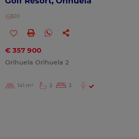
Golf Resort, Orihuela
120
€ 357 900
Orihuela Orihuela 2
141 m²
2
3