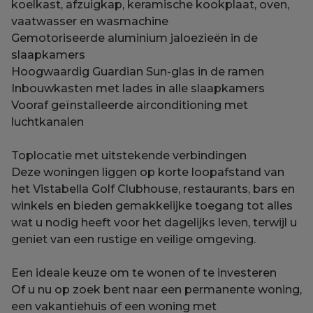
koelkast, afzuigkap, keramische kookplaat, oven,
vaatwasser en wasmachine
Gemotoriseerde aluminium jaloezieën in de
slaapkamers
Hoogwaardig Guardian Sun-glas in de ramen
Inbouwkasten met lades in alle slaapkamers
Vooraf geïnstalleerde airconditioning met
luchtkanalen
Toplocatie met uitstekende verbindingen
Deze woningen liggen op korte loopafstand van
het Vistabella Golf Clubhouse, restaurants, bars en
winkels en bieden gemakkelijke toegang tot alles
wat u nodig heeft voor het dagelijks leven, terwijl u
geniet van een rustige en veilige omgeving.
Een ideale keuze om te wonen of te investeren
Of u nu op zoek bent naar een permanente woning,
een vakantiehuis of een woning met