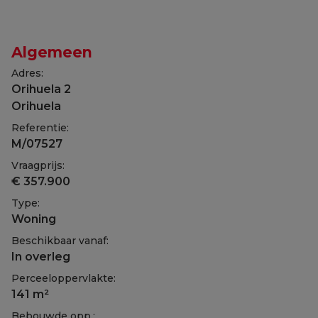
Algemeen
Adres:
Orihuela 2
Orihuela
Referentie:
M/07527
Vraagprijs:
€ 357.900
Type:
Woning
Beschikbaar vanaf:
In overleg
Perceeloppervlakte:
141 m²
Bebouwde opp.: