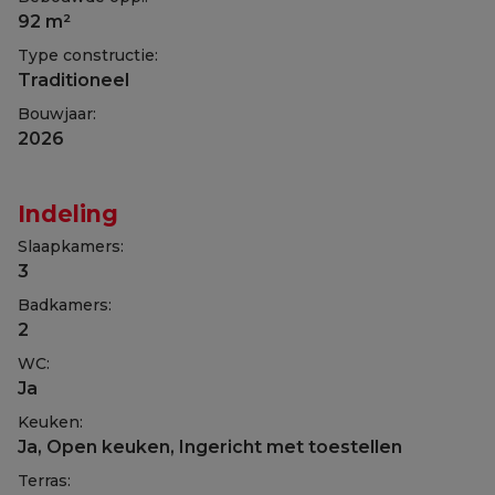
92 m²
Type constructie:
Traditioneel
Bouwjaar:
2026
Indeling
Slaapkamers:
3
Badkamers:
2
WC:
Ja
Keuken:
Ja
, Open keuken, Ingericht met toestellen
Terras: