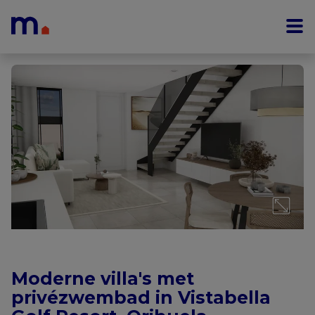
Menu overslaan en naar de inhoud gaan
Moderne villa's met
privézwembad in Vistabella