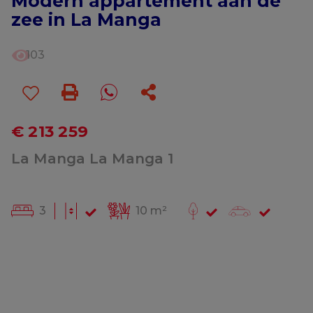
Modern appartement aan de
zee in La Manga
103
€ 213 259
La Manga La Manga 1
3
10 m²