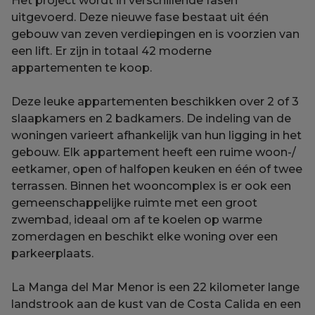
Het project wordt in verschillende fasen
uitgevoerd. Deze nieuwe fase bestaat uit één
gebouw van zeven verdiepingen en is voorzien van
een lift. Er zijn in totaal 42 moderne
appartementen te koop.
Deze leuke appartementen beschikken over 2 of 3
slaapkamers en 2 badkamers. De indeling van de
woningen varieert afhankelijk van hun ligging in het
gebouw. Elk appartement heeft een ruime woon-/
eetkamer, open of halfopen keuken en één of twee
terrassen. Binnen het wooncomplex is er ook een
gemeenschappelijke ruimte met een groot
zwembad, ideaal om af te koelen op warme
zomerdagen en beschikt elke woning over een
parkeerplaats.
La Manga del Mar Menor is een 22 kilometer lange
landstrook aan de kust van de Costa Calida en een