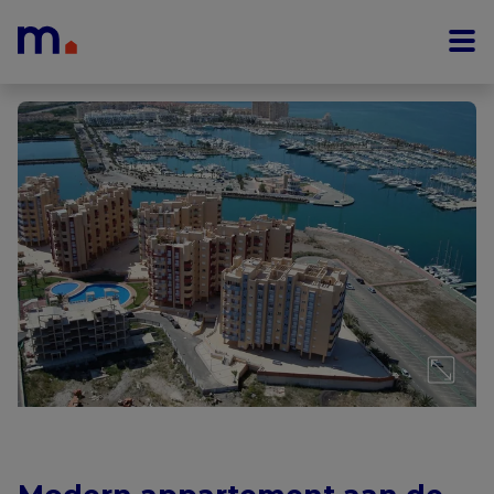
Menu overslaan en naar de inhoud gaan