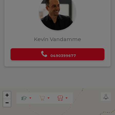
Kevin Vandamme
0490399677
+
−