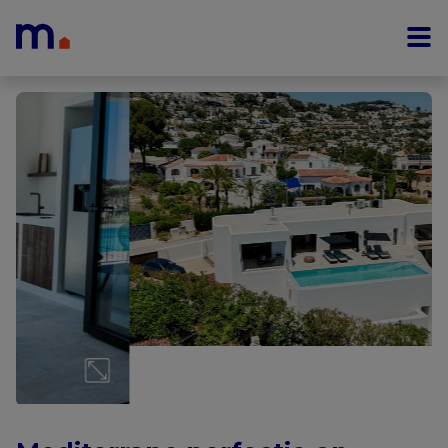
Menu overslaan en naar de inhoud gaan