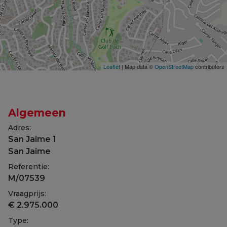
Leaflet
| Map data ©
OpenStreetMap
contributors
Algemeen
Adres:
San Jaime 1
San Jaime
Referentie:
M/07539
Vraagprijs:
€ 2.975.000
Type: