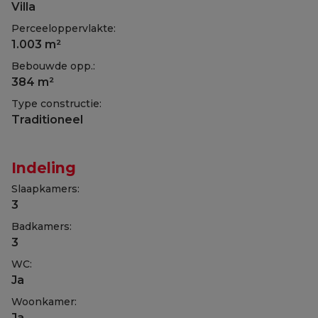
Villa
Perceeloppervlakte:
1.003 m²
Bebouwde opp.:
384 m²
Type constructie:
Traditioneel
Indeling
Slaapkamers:
3
Badkamers:
3
WC:
Ja
Woonkamer:
Ja