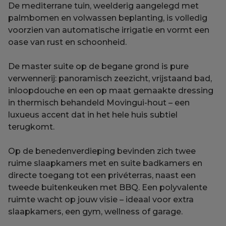
De mediterrane tuin, weelderig aangelegd met
palmbomen en volwassen beplanting, is volledig
voorzien van automatische irrigatie en vormt een
oase van rust en schoonheid.
De master suite op de begane grond is pure
verwennerij: panoramisch zeezicht, vrijstaand bad,
inloopdouche en een op maat gemaakte dressing
in thermisch behandeld Movingui-hout – een
luxueus accent dat in het hele huis subtiel
terugkomt.
Op de benedenverdieping bevinden zich twee
ruime slaapkamers met en suite badkamers en
directe toegang tot een privéterras, naast een
tweede buitenkeuken met BBQ. Een polyvalente
ruimte wacht op jouw visie – ideaal voor extra
slaapkamers, een gym, wellness of garage.