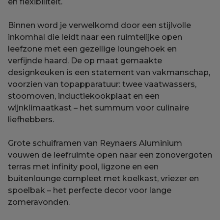
en flexibiliteit.
Binnen word je verwelkomd door een stijlvolle
inkomhal die leidt naar een ruimtelijke open
leefzone met een gezellige loungehoek en
verfijnde haard. De op maat gemaakte
designkeuken is een statement van vakmanschap,
voorzien van topapparatuur: twee vaatwassers,
stoomoven, inductiekookplaat en een
wijnklimaatkast – het summum voor culinaire
liefhebbers.
Grote schuiframen van Reynaers Aluminium
vouwen de leefruimte open naar een zonovergoten
terras met infinity pool, ligzone en een
buitenlounge compleet met koelkast, vriezer en
spoelbak – het perfecte decor voor lange
zomeravonden.