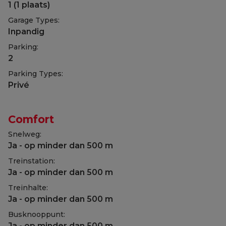
1 (1 plaats)
Garage Types:
Inpandig
Parking:
2
Parking Types:
Privé
Comfort
Snelweg:
Ja - op minder dan 500 m
Treinstation:
Ja - op minder dan 500 m
Treinhalte:
Ja - op minder dan 500 m
Busknooppunt:
Ja - op minder dan 500 m