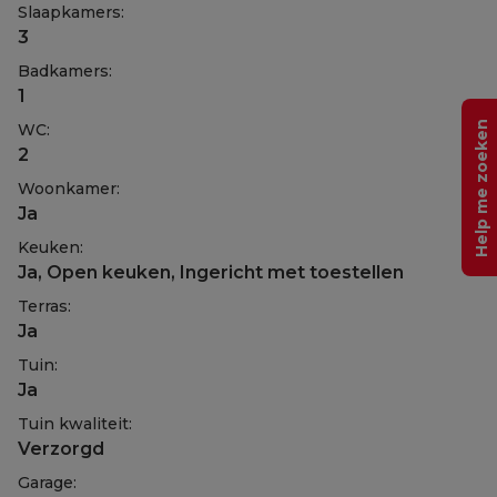
Slaapkamers:
3
Badkamers:
1
Help me zoeken
WC:
2
Woonkamer:
Ja
Keuken:
Ja
, Open keuken, Ingericht met toestellen
Terras:
Ja
Tuin:
Ja
Tuin kwaliteit:
Verzorgd
Garage: