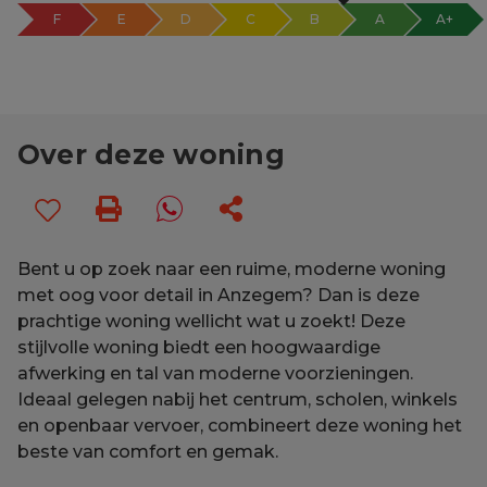
F
E
D
C
B
A
A+
Over deze woning
Bent u op zoek naar een ruime, moderne woning
met oog voor detail in Anzegem? Dan is deze
prachtige woning wellicht wat u zoekt! Deze
stijlvolle woning biedt een hoogwaardige
afwerking en tal van moderne voorzieningen.
Ideaal gelegen nabij het centrum, scholen, winkels
en openbaar vervoer, combineert deze woning het
beste van comfort en gemak.