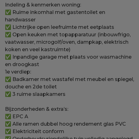
Indeling & kenmerken woning:
✅ Ruime inkomhal met gastentoilet en
handwasser
✅ Lichtrijke open leefruimte met eetplaats
✅ Open keuken met topapparatuur (inbouwfrigo,
vaatwasser, microgolf/oven, dampkap, elektrisch
koken en veel kastruimte)
✅ Inpandige garage met plaats voor wasmachine
en droogkast
1e verdiep:
✅ Badkamer met wastafel met meubel en spiegel,
douche en 2de toilet
✅ 3 ruime slaapkamers
Bijzonderheden & extra’s:
✅ EPC A
✅ Alle ramen dubbel hoog rendement glas PVC
✅ Elektriciteit conform
✅ Onderhoudsvriendelijke tuin volledig aangelegd,