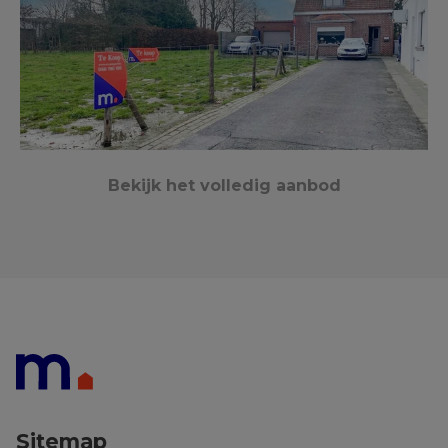
Bekijk het volledig aanbod
Wielsbeke
808 m²
3
1
€ 289 000
Sitemap