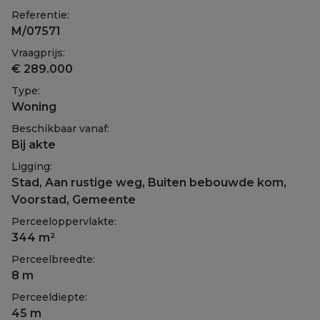
Referentie:
M/07571
Vraagprijs:
€ 289.000
Type:
Woning
Beschikbaar vanaf:
Bij akte
Ligging:
Stad, Aan rustige weg, Buiten bebouwde kom,
Voorstad, Gemeente
Perceeloppervlakte:
344 m²
Perceelbreedte:
8 m
Perceeldiepte:
45 m