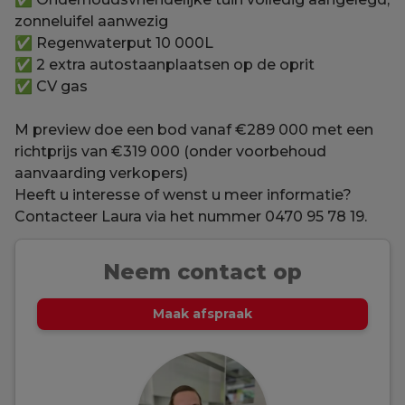
zonneluifel aanwezig
✅ Regenwaterput 10 000L
✅ 2 extra autostaanplaatsen op de oprit
✅ CV gas
M preview doe een bod vanaf €289 000 met een
richtprijs van €319 000 (onder voorbehoud
aanvaarding verkopers)
Heeft u interesse of wenst u meer informatie?
Contacteer Laura via het nummer 0470 95 78 19.
Neem contact op
Maak afspraak