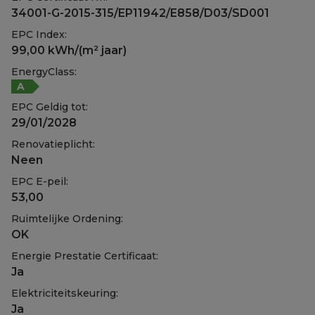
34001-G-2015-315/EP11942/E858/D03/SD001
EPC Index:
99,00 kWh/(m² jaar)
EnergyClass:
A
EPC Geldig tot:
29/01/2028
Renovatieplicht:
Neen
EPC E-peil:
53,00
Ruimtelijke Ordening:
OK
Energie Prestatie Certificaat:
Ja
Elektriciteitskeuring:
Ja