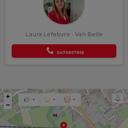
Laura Lefebvre - Van Belle
0470957819
+
−