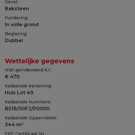
Gevel:
Baksteen
Fundering:
In volle grond
Beglazing:
Dubbel
Wettelijke gegevens
Niet geïndexeerd K.I.:
€ 470
Kadastrale benaming:
Huis Lot 49
Kadastrale Nummers:
B516/00F2/P0000
Kadastrale Oppervlakte:
344 m²
EPC Certificaat Nr.: