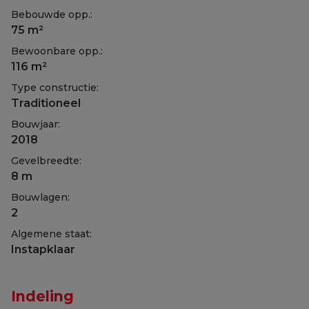
Bebouwde opp.:
75 m²
Bewoonbare opp.:
116 m²
Type constructie:
Traditioneel
Bouwjaar:
2018
Gevelbreedte:
8 m
Bouwlagen:
2
Algemene staat:
Instapklaar
Indeling