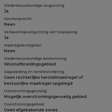
Stedenbouwkundige vergunning:
Ja
Voorkooprecht:
Neen
Verkavelingsvergunning van toepassing:
Ja
Maatregelenregister:
Neen
Stedenbouwkundige bestemming:
Woonuitbreidingsgebied
Dagvaarding en herstelvordering:
Geen rechterlijke herstelmaatregel of
bestuurlijke maatregel opgelegd
Overstromingsgevoelig:
Mogelijk overstromingsgevoelig gebied
Overstromingsgebied:
Geen afgebakende zones