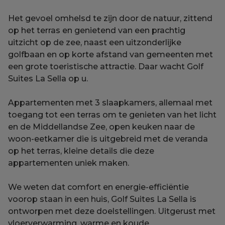
Het gevoel omhelsd te zijn door de natuur, zittend
op het terras en genietend van een prachtig
uitzicht op de zee, naast een uitzonderlijke
golfbaan en op korte afstand van gemeenten met
een grote toeristische attractie. Daar wacht Golf
Suites La Sella op u.
Appartementen met 3 slaapkamers, allemaal met
toegang tot een terras om te genieten van het licht
en de Middellandse Zee, open keuken naar de
woon-eetkamer die is uitgebreid met de veranda
op het terras, kleine details die deze
appartementen uniek maken.
We weten dat comfort en energie-efficiëntie
voorop staan in een huis, Golf Suites La Sella is
ontworpen met deze doelstellingen. Uitgerust met
vloerverwarming, warme en koude