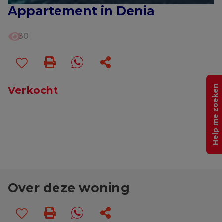
Appartement in Denia
30
Help me zoeken
Verkocht
Over deze woning