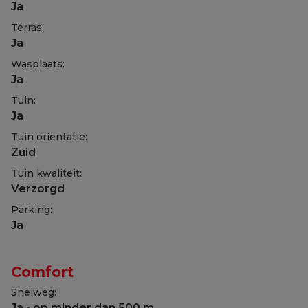
Ja
Terras:
Ja
Wasplaats:
Ja
Tuin:
Ja
Tuin oriëntatie:
Zuid
Tuin kwaliteit:
Verzorgd
Parking:
Ja
Comfort
Snelweg:
Ja - op minder dan 500 m