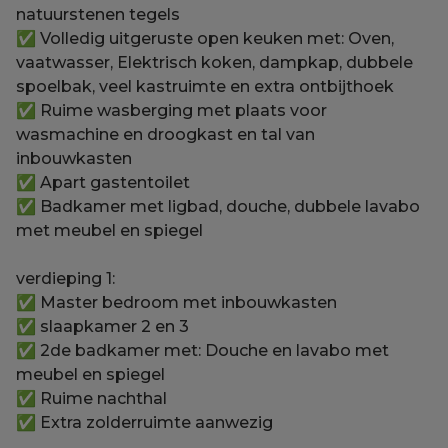
natuurstenen tegels
✅ Volledig uitgeruste open keuken met: Oven,
vaatwasser, Elektrisch koken, dampkap, dubbele
spoelbak, veel kastruimte en extra ontbijthoek
✅ Ruime wasberging met plaats voor
wasmachine en droogkast en tal van
inbouwkasten
✅ Apart gastentoilet
✅ Badkamer met ligbad, douche, dubbele lavabo
met meubel en spiegel
verdieping 1:
✅ Master bedroom met inbouwkasten
✅ slaapkamer 2 en 3
✅ 2de badkamer met: Douche en lavabo met
meubel en spiegel
✅ Ruime nachthal
✅ Extra zolderruimte aanwezig