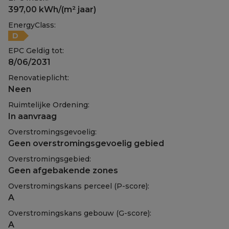
397,00 kWh/(m² jaar)
EnergyClass:
D
EPC Geldig tot:
8/06/2031
Renovatieplicht:
Neen
Ruimtelijke Ordening:
In aanvraag
Overstromingsgevoelig:
Geen overstromingsgevoelig gebied
Overstromingsgebied:
Geen afgebakende zones
Overstromingskans perceel (P-score):
A
Overstromingskans gebouw (G-score):
A