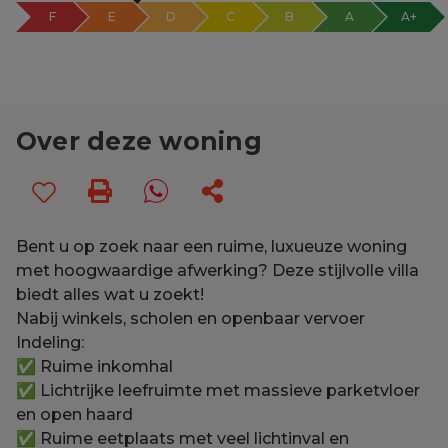
F
E
D
C
B
A
A+
Over deze woning
Bent u op zoek naar een ruime, luxueuze woning
met hoogwaardige afwerking? Deze stijlvolle villa
biedt alles wat u zoekt!
Nabij winkels, scholen en openbaar vervoer
Indeling:
✅ Ruime inkomhal
✅ Lichtrijke leefruimte met massieve parketvloer
en open haard
✅ Ruime eetplaats met veel lichtinval en