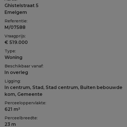
Ghistelstraat 5
Emelgem
Referentie:
M/07588
Vraagprijs:
€ 519.000
Type:
Woning
Beschikbaar vanaf:
In overleg
Ligging:
In centrum, Stad, Stad centrum, Buiten bebouwde
kom, Gemeente
Perceeloppervlakte:
621 m²
Perceelbreedte:
23 m