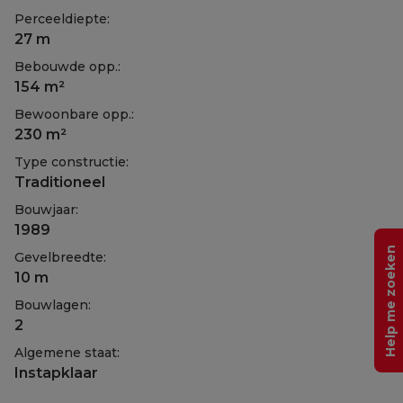
Perceeldiepte:
27 m
Bebouwde opp.:
154 m²
Bewoonbare opp.:
230 m²
Type constructie:
Traditioneel
Bouwjaar:
1989
Help me zoeken
Gevelbreedte:
10 m
Bouwlagen:
2
Algemene staat:
Instapklaar