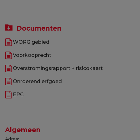
Documenten
WORG gebied
Voorkooprecht
Overstromingsrapport + risicokaart
Onroerend erfgoed
EPC
Algemeen
Adres: