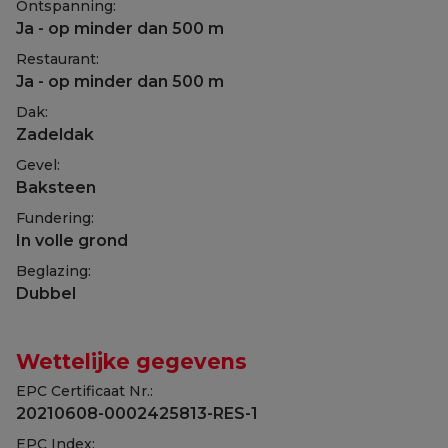
Ontspanning:
Ja - op minder dan 500 m
Restaurant:
Ja - op minder dan 500 m
Dak:
Zadeldak
Gevel:
Baksteen
Fundering:
In volle grond
Beglazing:
Dubbel
Wettelijke gegevens
EPC Certificaat Nr.:
20210608-0002425813-RES-1
EPC Index: