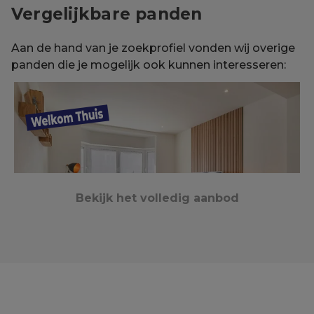
Vergelijkbare panden
Aan de hand van je zoekprofiel vonden wij overige
panden die je mogelijk ook kunnen interesseren:
Bekijk het volledig aanbod
Kortrijk