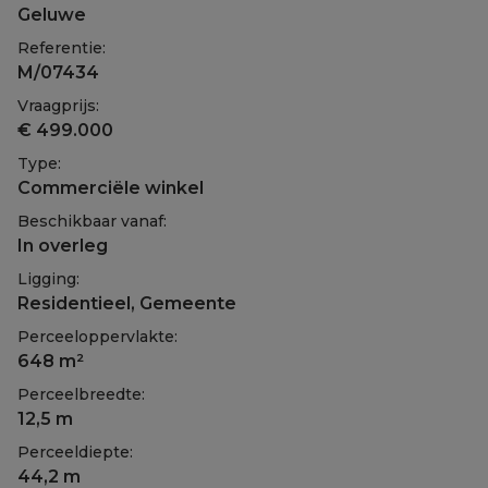
Geluwe
Referentie:
M/07434
Vraagprijs:
€ 499.000
Type:
Commerciële winkel
Beschikbaar vanaf:
In overleg
Ligging:
Residentieel, Gemeente
Perceeloppervlakte:
648 m²
Perceelbreedte:
12,5 m
Perceeldiepte:
44,2 m