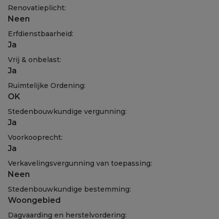
Renovatieplicht:
Neen
Erfdienstbaarheid:
Ja
Vrij & onbelast:
Ja
Ruimtelijke Ordening:
OK
Stedenbouwkundige vergunning:
Ja
Voorkooprecht:
Ja
Verkavelingsvergunning van toepassing:
Neen
Stedenbouwkundige bestemming:
Woongebied
Dagvaarding en herstelvordering: