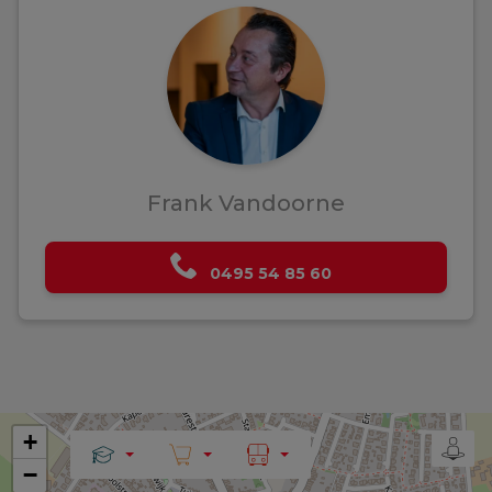
Frank Vandoorne
0495 54 85 60
+
−