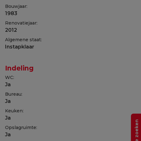
Bouwjaar:
1983
Renovatiejaar:
2012
Algemene staat:
Instapklaar
Indeling
WC:
Ja
Bureau:
Ja
Keuken:
Ja
Help me zoeken
Opslagruimte:
Ja