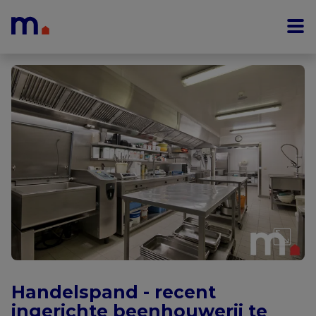
Menu overslaan en naar de inhoud gaan
Handelspand - recent
ingerichte beenhouwerij te