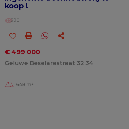
koop !
220
€ 499 000
Geluwe Beselarestraat 32 34
648 m²