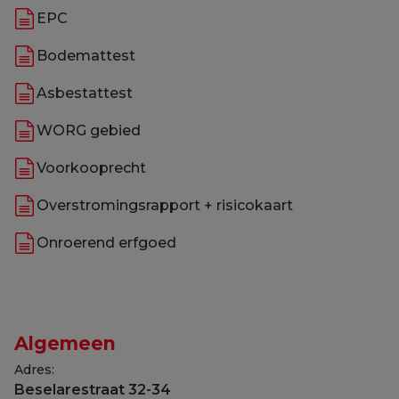
EPC
Bodemattest
Asbestattest
WORG gebied
Voorkooprecht
Overstromingsrapport + risicokaart
Onroerend erfgoed
Algemeen
Adres:
Beselarestraat 32-34