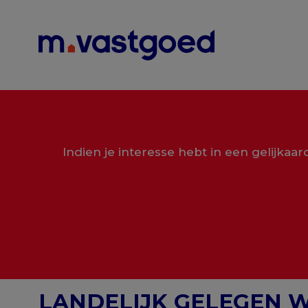
Menu overslaan en naar de inhoud gaan
Indien je interesse hebt in een gelijkaa
LANDELIJK GELEGEN 