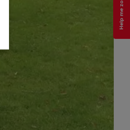
Help me zoeken