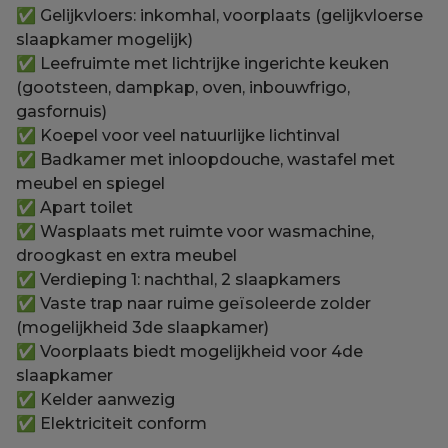
✅ Gelijkvloers: inkomhal, voorplaats (gelijkvloerse
slaapkamer mogelijk)
✅ Leefruimte met lichtrijke ingerichte keuken
(gootsteen, dampkap, oven, inbouwfrigo,
gasfornuis)
✅ Koepel voor veel natuurlijke lichtinval
✅ Badkamer met inloopdouche, wastafel met
meubel en spiegel
✅ Apart toilet
✅ Wasplaats met ruimte voor wasmachine,
droogkast en extra meubel
✅ Verdieping 1: nachthal, 2 slaapkamers
✅ Vaste trap naar ruime geïsoleerde zolder
(mogelijkheid 3de slaapkamer)
✅ Voorplaats biedt mogelijkheid voor 4de
slaapkamer
✅ Kelder aanwezig
✅ Elektriciteit conform