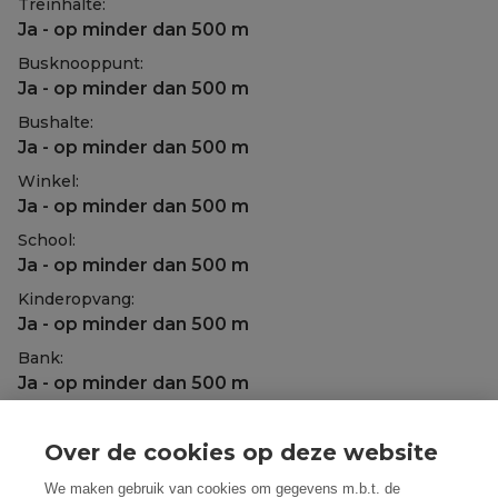
Treinhalte:
Ja - op minder dan 500 m
Busknooppunt:
Ja - op minder dan 500 m
Bushalte:
Ja - op minder dan 500 m
Winkel:
Ja - op minder dan 500 m
School:
Ja - op minder dan 500 m
Kinderopvang:
Ja - op minder dan 500 m
Bank:
Ja - op minder dan 500 m
Ontspanning:
Ja - op minder dan 500 m
Over de cookies op deze website
Restaurant:
We maken gebruik van cookies om gegevens m.b.t. de