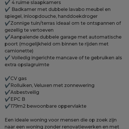
✔ 4 ruime slaapkamers
✔ Badkamer met dubbele lavabo meubel en
spiegel, inloopdouche, handdoekdroger
✔Zonnige tuin/terras ideaal om te ontspannen of
gezellig te vertoeven
✔Aanpalende dubbele garage met automatische
poort (mogelijkheid om binnen te rijden met
camionette)
✔ Volledig ingerichte mancave of te gebruiken als
extra opslagruimte
✔CV gas
✔Rolluiken, Veluxen met zonnewering
✔Asbestveilig
✔EPC B
✔179m2 bewoonbare oppervlakte
Een ideale woning voor mensen die op zoek zijn
naar een woning zonder renovatiewerken en met