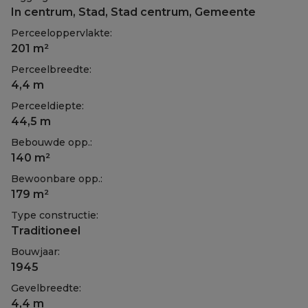
In centrum, Stad, Stad centrum, Gemeente
Perceeloppervlakte:
201 m²
Perceelbreedte:
4,4 m
Perceeldiepte:
44,5 m
Bebouwde opp.:
140 m²
Bewoonbare opp.:
179 m²
Type constructie:
Traditioneel
Bouwjaar:
1945
Gevelbreedte:
4,4 m