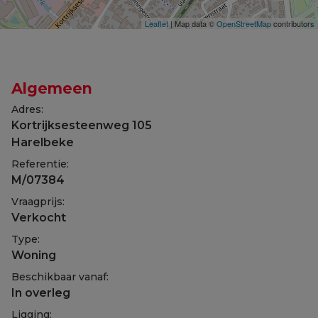
Leaflet
| Map data ©
OpenStreetMap
contributors
Algemeen
Adres:
Kortrijksesteenweg 105
Harelbeke
Referentie:
M/07384
Vraagprijs:
Verkocht
Type:
Woning
Beschikbaar vanaf:
In overleg
Ligging: