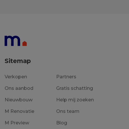
Kortrijk
120 m²
€ 215 000
Sitemap
Verkopen
Partners
Ons aanbod
Gratis schatting
Nieuwbouw
Help mij zoeken
M Renovatie
Ons team
M Preview
Blog