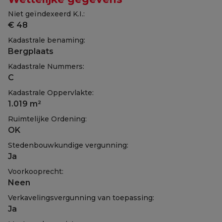
Niet geïndexeerd K.I.:
€ 48
Kadastrale benaming:
Bergplaats
Kadastrale Nummers:
C
Kadastrale Oppervlakte:
1.019 m²
Ruimtelijke Ordening:
OK
Stedenbouwkundige vergunning:
Ja
Voorkooprecht:
Neen
Verkavelingsvergunning van toepassing:
Ja