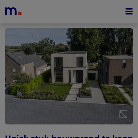
Menu overslaan en naar de inhoud gaan