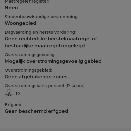
Maatregelenregister:
Neen
Stedenbouwkundige bestemming:
Woongebied
Dagvaarding en herstelvordering:
Geen rechterlijke herstelmaatregel of
bestuurlijke maatregel opgelegd
Overstromingsgevoelig:
Mogelijk overstromingsgevoelig gebied
Overstromingsgebied:
Geen afgebakende zones
Overstromingskans perceel (P-score):
D
Erfgoed:
Geen beschermd erfgoed