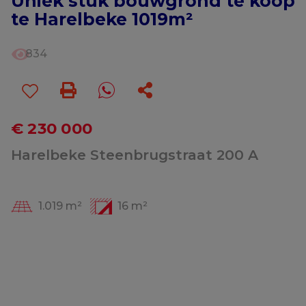
Uniek stuk bouwgrond te koop
te Harelbeke 1019m²
834
€ 230 000
Harelbeke Steenbrugstraat 200 A
1.019 m²
16 m²