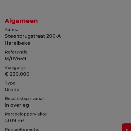
Algemeen
Adres:
Steenbrugstraat 200-A
Harelbeke
Referentie:
M/07659
Vraagprijs:
€ 230.000
Type:
Grond
Beschikbaar vanaf:
In overleg
Perceeloppervlakte:
1.019 m²
Perceelbreedte: