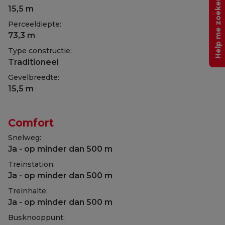
Help me zoeken
15,5 m
Perceeldiepte:
73,3 m
Type constructie:
Traditioneel
Gevelbreedte:
15,5 m
Comfort
Snelweg:
Ja - op minder dan 500 m
Treinstation:
Ja - op minder dan 500 m
Treinhalte:
Ja - op minder dan 500 m
Busknooppunt: