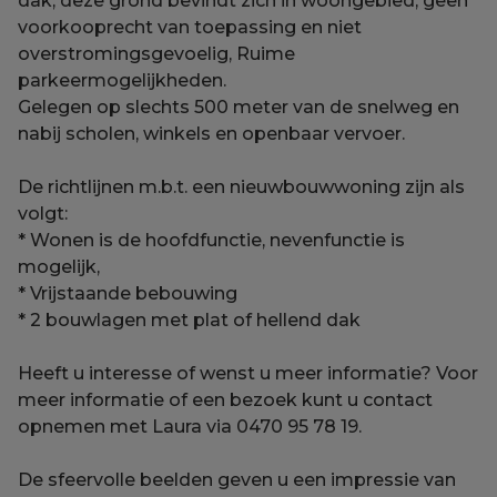
dak, deze grond bevindt zich in woongebied, geen
voorkooprecht van toepassing en niet
overstromingsgevoelig, Ruime
parkeermogelijkheden.
Gelegen op slechts 500 meter van de snelweg en
nabij scholen, winkels en openbaar vervoer.
De richtlijnen m.b.t. een nieuwbouwwoning zijn als
volgt:
* Wonen is de hoofdfunctie, nevenfunctie is
mogelijk,
* Vrijstaande bebouwing
* 2 bouwlagen met plat of hellend dak
Heeft u interesse of wenst u meer informatie? Voor
meer informatie of een bezoek kunt u contact
opnemen met Laura via 0470 95 78 19.
De sfeervolle beelden geven u een impressie van