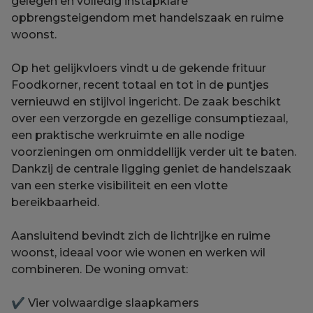
gelegen en volledig instapklare
opbrengsteigendom met handelszaak en ruime
woonst.
Op het gelijkvloers vindt u de gekende frituur
Foodkorner, recent totaal en tot in de puntjes
vernieuwd en stijlvol ingericht. De zaak beschikt
over een verzorgde en gezellige consumptiezaal,
een praktische werkruimte en alle nodige
voorzieningen om onmiddellijk verder uit te baten.
Dankzij de centrale ligging geniet de handelszaak
van een sterke visibiliteit en een vlotte
bereikbaarheid.
Aansluitend bevindt zich de lichtrijke en ruime
woonst, ideaal voor wie wonen en werken wil
combineren. De woning omvat:
✔ Vier volwaardige slaapkamers