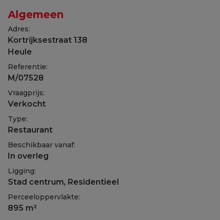
Algemeen
Adres:
Kortrijksestraat 138
Heule
Referentie:
M/07528
Vraagprijs:
Verkocht
Type:
Restaurant
Beschikbaar vanaf:
In overleg
Ligging:
Stad centrum, Residentieel
Perceeloppervlakte:
895 m²