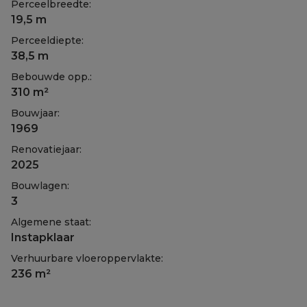
Perceelbreedte:
19,5 m
Perceeldiepte:
38,5 m
Bebouwde opp.:
310 m²
Bouwjaar:
1969
Renovatiejaar:
2025
Bouwlagen:
3
Algemene staat:
Instapklaar
Verhuurbare vloeroppervlakte:
236 m²