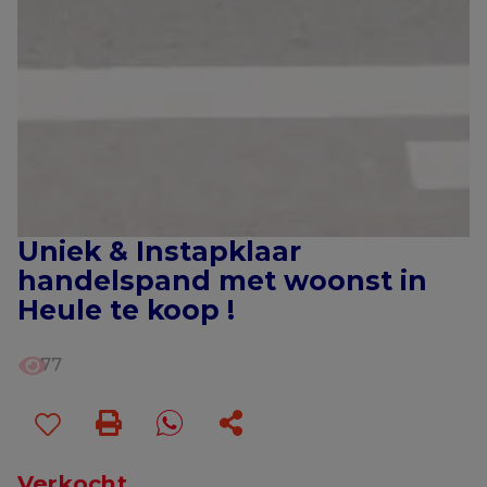
Uniek & Instapklaar
handelspand met woonst in
Heule te koop !
77
Verkocht