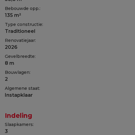
Bebouwde opp.:
135 m²
Type constructie:
Traditioneel
Renovatiejaar:
2026
Gevelbreedte:
8 m
Bouwlagen:
2
Algemene staat:
Instapklaar
Indeling
Slaapkamers:
3