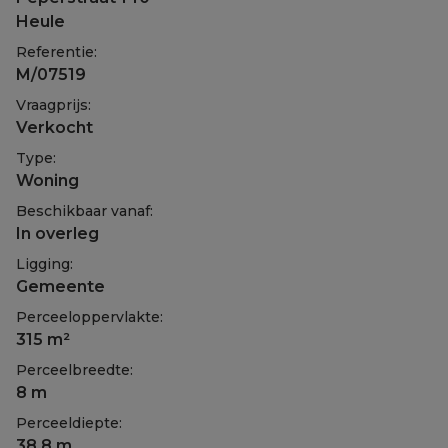
Heule
Referentie:
M/07519
Vraagprijs:
Verkocht
Type:
Woning
Beschikbaar vanaf:
In overleg
Ligging:
Gemeente
Perceeloppervlakte:
315 m²
Perceelbreedte:
8 m
Perceeldiepte:
38,8 m