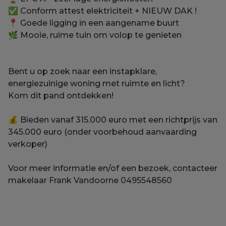
✅ Conform attest elektriciteit + NIEUW DAK !
📍 Goede ligging in een aangename buurt
🌿 Mooie, ruime tuin om volop te genieten
Bent u op zoek naar een instapklare,
energiezuinige woning met ruimte en licht?
Kom dit pand ontdekken!
💰 Bieden vanaf 315.000 euro met een richtprijs van
345.000 euro (onder voorbehoud aanvaarding
verkoper)
Voor meer informatie en/of een bezoek, contacteer
makelaar Frank Vandoorne 0495548560