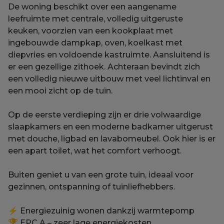
De woning beschikt over een aangename
leefruimte met centrale, volledig uitgeruste
keuken, voorzien van een kookplaat met
ingebouwde dampkap, oven, koelkast met
diepvries en voldoende kastruimte. Aansluitend is
er een gezellige zithoek. Achteraan bevindt zich
een volledig nieuwe uitbouw met veel lichtinval en
een mooi zicht op de tuin.
Op de eerste verdieping zijn er drie volwaardige
slaapkamers en een moderne badkamer uitgerust
met douche, ligbad en lavabomeubel. Ook hier is er
een apart toilet, wat het comfort verhoogt.
Buiten geniet u van een grote tuin, ideaal voor
gezinnen, ontspanning of tuinliefhebbers.
⚡ Energiezuinig wonen dankzij warmtepomp
🏆 EPC A – zeer lage energiekosten