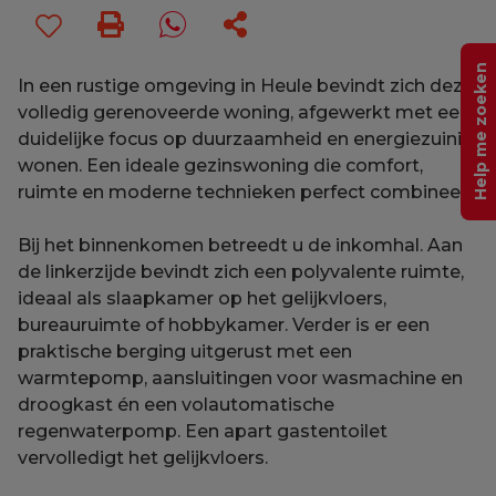
Help me zoeken
In een rustige omgeving in Heule bevindt zich deze
volledig gerenoveerde woning, afgewerkt met een
duidelijke focus op duurzaamheid en energiezuinig
wonen. Een ideale gezinswoning die comfort,
ruimte en moderne technieken perfect combineert.
Bij het binnenkomen betreedt u de inkomhal. Aan
de linkerzijde bevindt zich een polyvalente ruimte,
ideaal als slaapkamer op het gelijkvloers,
bureauruimte of hobbykamer. Verder is er een
praktische berging uitgerust met een
warmtepomp, aansluitingen voor wasmachine en
droogkast én een volautomatische
regenwaterpomp. Een apart gastentoilet
vervolledigt het gelijkvloers.