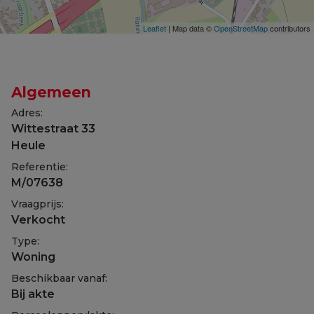
Leaflet
| Map data ©
OpenStreetMap
contributors
Algemeen
Adres:
Wittestraat 33
Heule
Referentie:
M/07638
Vraagprijs:
Verkocht
Type:
Woning
Beschikbaar vanaf:
Bij akte