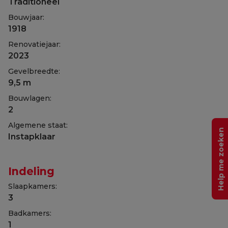
Traditioneel
Bouwjaar:
1918
Renovatiejaar:
2023
Gevelbreedte:
9,5 m
Bouwlagen:
2
Algemene staat:
Help me zoeken
Instapklaar
Indeling
Slaapkamers:
3
Badkamers:
1