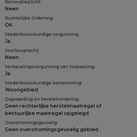
Renovatieplicht:
Neen
Ruimtelijke Ordening:
OK
Stedenbouwkundige vergunning:
Ja
Voorkooprecht:
Neen
Verkavelingsvergunning van toepassing:
Ja
Stedenbouwkundige bestemming:
Woongebied
Dagvaarding en herstelvordering:
Geen rechterlijke herstelmaatregel of
bestuurlijke maatregel opgelegd
Overstromingsgevoelig:
Geen overstromingsgevoelig gebied