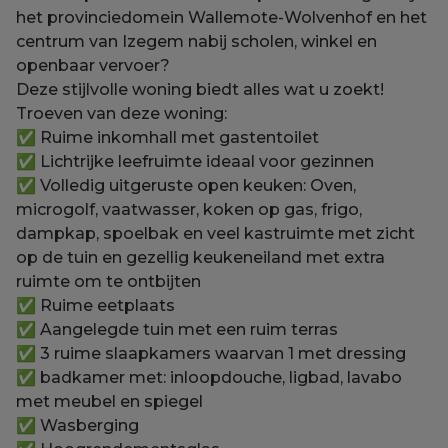
het provinciedomein Wallemote-Wolvenhof en het
centrum van Izegem nabij scholen, winkel en
openbaar vervoer?
Deze stijlvolle woning biedt alles wat u zoekt!
Troeven van deze woning:
✅ Ruime inkomhall met gastentoilet
✅ Lichtrijke leefruimte ideaal voor gezinnen
✅ Volledig uitgeruste open keuken: Oven,
microgolf, vaatwasser, koken op gas, frigo,
dampkap, spoelbak en veel kastruimte met zicht
op de tuin en gezellig keukeneiland met extra
ruimte om te ontbijten
✅ Ruime eetplaats
✅ Aangelegde tuin met een ruim terras
✅ 3 ruime slaapkamers waarvan 1 met dressing
✅ badkamer met: inloopdouche, ligbad, lavabo
met meubel en spiegel
✅ Wasberging