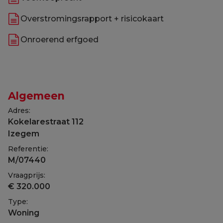
Overstromingsrapport + risicokaart
Onroerend erfgoed
Algemeen
Adres:
Kokelarestraat 112
Izegem
Referentie:
M/07440
Vraagprijs:
€ 320.000
Type:
Woning