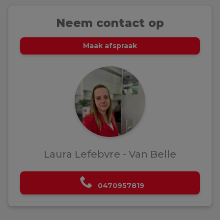
Neem contact op
Maak afspraak
Laura Lefebvre - Van Belle
0470957819