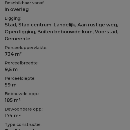
Beschikbaar vanaf:
In overleg
Ligging:
Stad, Stad centrum, Landelijk, Aan rustige weg,
Open ligging, Buiten bebouwde kom, Voorstad,
Gemeente
Perceeloppervlakte:
734 m²
Perceelbreedte:
9,5 m
Perceeldiepte:
59 m
Bebouwde opp.:
185 m²
Bewoonbare opp.:
174 m²
Type constructie: