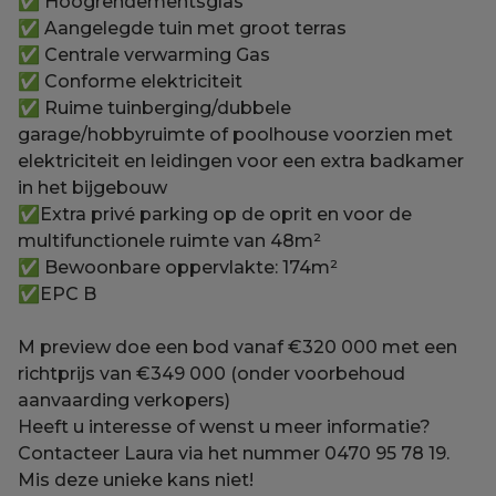
✅ Hoogrendementsglas
✅ Aangelegde tuin met groot terras
✅ Centrale verwarming Gas
✅ Conforme elektriciteit
✅ Ruime tuinberging/dubbele
garage/hobbyruimte of poolhouse voorzien met
elektriciteit en leidingen voor een extra badkamer
in het bijgebouw
✅Extra privé parking op de oprit en voor de
multifunctionele ruimte van 48m²
✅ Bewoonbare oppervlakte: 174m²
✅EPC B
M preview doe een bod vanaf €320 000 met een
richtprijs van €349 000 (onder voorbehoud
aanvaarding verkopers)
Heeft u interesse of wenst u meer informatie?
Contacteer Laura via het nummer 0470 95 78 19.
Mis deze unieke kans niet!