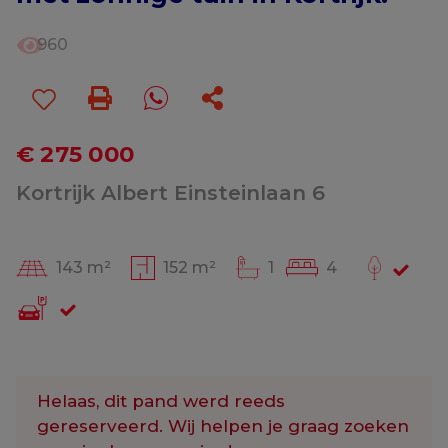
960
€ 275 000
Kortrijk Albert Einsteinlaan 6
143 m²
152 m²
1
4
Helaas, dit pand werd reeds
gereserveerd. Wij helpen je graag zoeken