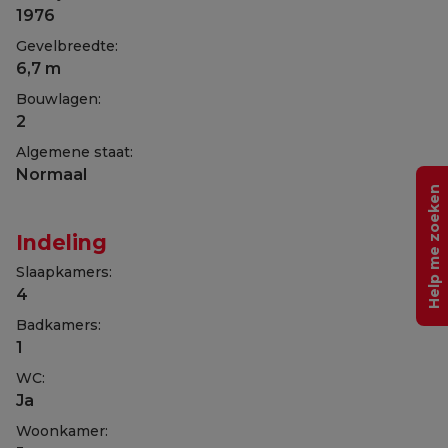
1976
Gevelbreedte:
6,7 m
Bouwlagen:
2
Algemene staat:
Normaal
Help me zoeken
Indeling
Slaapkamers:
4
Badkamers:
1
WC:
Ja
Woonkamer: