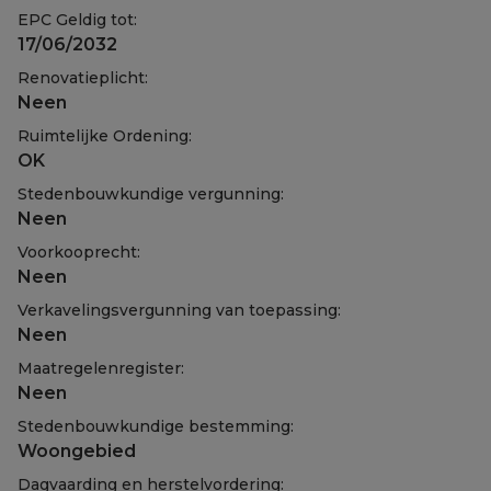
EPC Geldig tot:
17/06/2032
Renovatieplicht:
Neen
Ruimtelijke Ordening:
OK
Stedenbouwkundige vergunning:
Neen
Voorkooprecht:
Neen
Verkavelingsvergunning van toepassing:
Neen
Maatregelenregister:
Neen
Stedenbouwkundige bestemming:
Woongebied
Dagvaarding en herstelvordering: