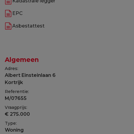
Kadastrale legger
EPC
Asbestattest
Algemeen
Adres:
Albert Einsteinlaan 6
Kortrijk
Referentie:
M/07655
Vraagprijs:
€ 275.000
Type:
Woning