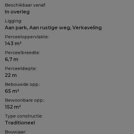
Beschikbaar vanaf:
In overleg
Ligging:
Aan park, Aan rustige weg, Verkaveling
Perceeloppervlakte:
143 m²
Perceelbreedte:
6,7 m
Perceeldiepte:
22 m
Bebouwde opp.:
65 m²
Bewoonbare opp.:
152 m²
Type constructie:
Traditioneel
Bouwjaar: