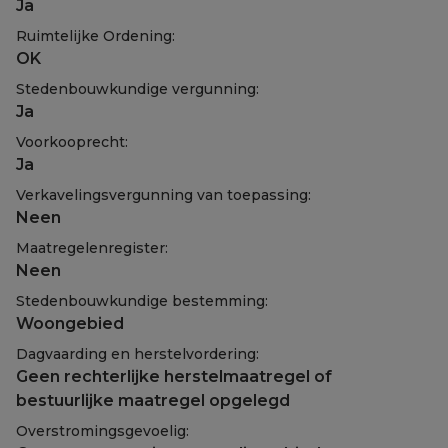
Ja
Ruimtelijke Ordening:
OK
Stedenbouwkundige vergunning:
Ja
Voorkooprecht:
Ja
Verkavelingsvergunning van toepassing:
Neen
Maatregelenregister:
Neen
Stedenbouwkundige bestemming:
Woongebied
Dagvaarding en herstelvordering:
Geen rechterlijke herstelmaatregel of
bestuurlijke maatregel opgelegd
Overstromingsgevoelig: