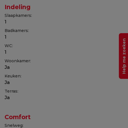
Indeling
Slaapkamers:
1
Badkamers:
1
Help me zoeken
WC:
1
Woonkamer:
Ja
Keuken:
Ja
Terras:
Ja
Comfort
Snelweg: