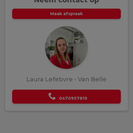
Maak afspraak
Laura Lefebvre - Van Belle
0470957819