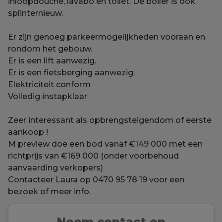
inloopdouche, lavabo en toilet. De boiler is ook
splinternieuw.
Er zijn genoeg parkeermogelijkheden vooraan en
rondom het gebouw.
Er is een lift aanwezig.
Er is een fietsberging aanwezig.
Elektriciteit conform
Volledig instapklaar
Zeer interessant als opbrengsteigendom of eerste
aankoop !
M preview doe een bod vanaf €149 000 met een
richtprijs van €169 000 (onder voorbehoud
aanvaarding verkopers)
Contacteer Laura op 0470 95 78 19 voor een
bezoek of meer info.
Neem contact op