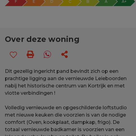
F
E
D
C
B
A
A+
Over deze woning
Dit gezellig ingericht pand bevindt zich op een
prachtige ligging aan de vernieuwde Leieboorden
nabij het historische centrum van Kortrijk en met
vlotte verbindingen !
Volledig vernieuwde en opgeschilderde loftstudio
met nieuwe keuken die voorzien is van de nodige
comfort (Oven, kookplaat, dampkap, frigo). De
totaal vernieuwde badkamer is voorzien van een