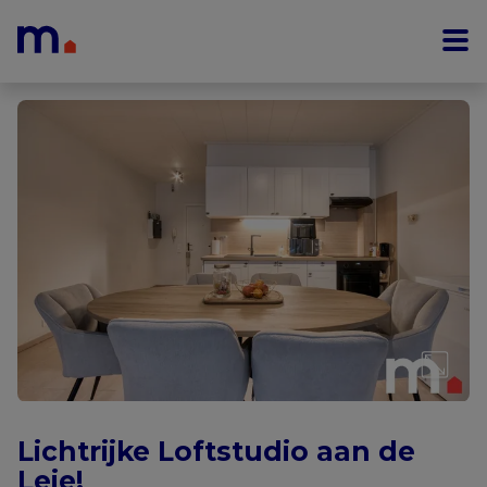
Menu overslaan en naar de inhoud gaan
Lichtrijke Loftstudio aan de
Leie!