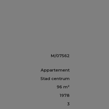
M/07562
Appartement
Stad centrum
96 m²
1978
3