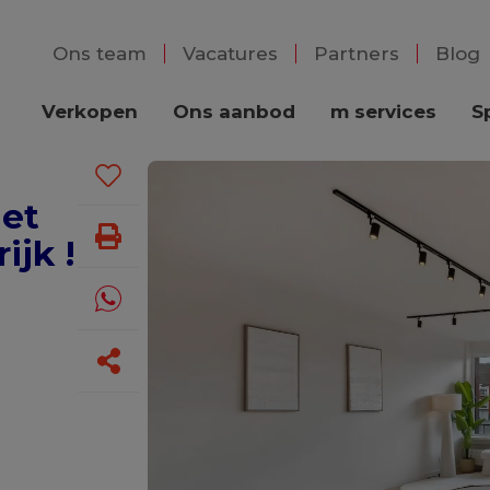
Ons team
Vacatures
Partners
Blog
Verkopen
Ons aanbod
m services
S
et
ijk !