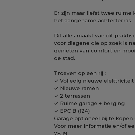
Er zijn maar liefst twee ruim
het aangename achterterras.
Dit alles maakt van dit prakt
voor diegene die op zoek is n
genieten van comfort en mooie
de stad.
Troeven op een rij :
✓ Volledig nieuwe elektriciteit 
✓ Nieuwe ramen
✓ 2 terrassen
✓ Ruime garage + berging
✓ EPC B (124)
Garage optioneel bij te kopen
Voor meer informatie en/of ee
78 19