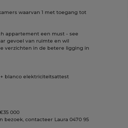
e kamers waarvan 1 met toegang tot
isch appartement een must - see
aar gevoel van ruimte en wil
 verzichten in de betere ligging in
+ blanco elektriciteitsattest
 €35 000
n bezoek, contacteer Laura 0470 95