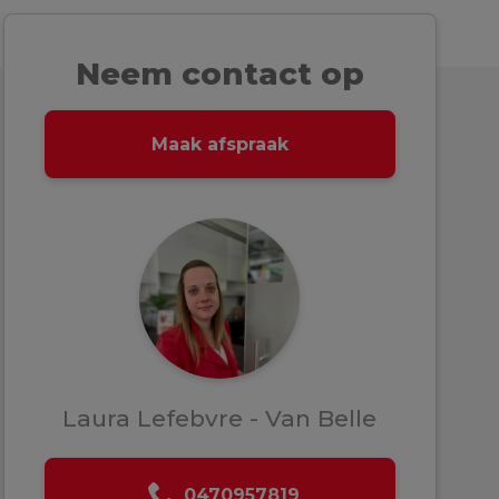
Neem contact op
Maak afspraak
Laura Lefebvre - Van Belle
0470957819