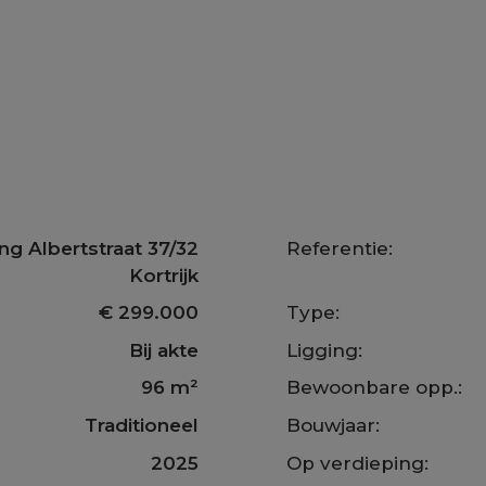
ng Albertstraat 37/32
Referentie:
Kortrijk
€ 299.000
Type:
Bij akte
Ligging:
96 m²
Bewoonbare opp.:
Traditioneel
Bouwjaar:
2025
Op verdieping: