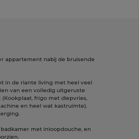
r appartement nabij de bruisende
 in de riante living met heel veel
zien van een volledig uitgeruste
(Kookplaat, frigo met diepvries,
chine en heel wat kastruimte).
berging.
 badkamer met inloopdouche, en
oorzien.