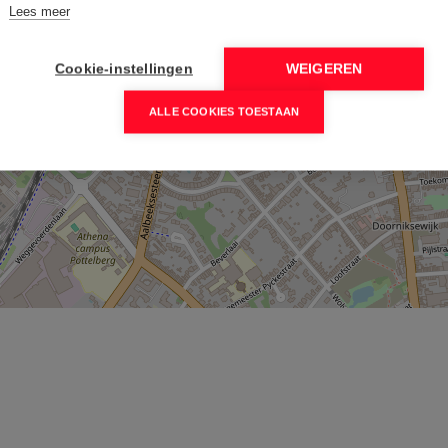
Lees meer
Cookie-instellingen
WEIGEREN
ALLE COOKIES TOESTAAN