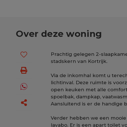
Over deze woning
Prachtig gelegen 2-slaapkame
stadskern van Kortrijk.
Via de inkomhal komt u terecht
lichtinval. Deze ruimte is voor
open keuken met alle comfort 
spoelbak, dampkap, vaatwasma
Aansluitend is er de handige 
Verder hebben we een mooie
lavabo. Er is een apart toilet v