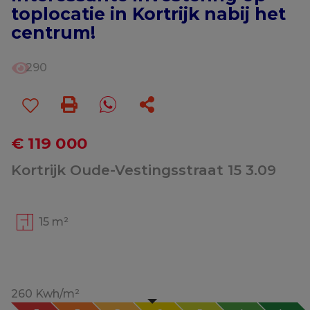
toplocatie in Kortrijk nabij het
centrum!
290
€ 119 000
Kortrijk Oude-Vestingsstraat 15 3.09
15 m²
260 Kwh/m²