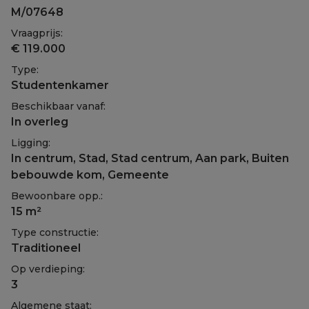
M/07648
Vraagprijs:
€ 119.000
Type:
Studentenkamer
Beschikbaar vanaf:
In overleg
Ligging:
In centrum, Stad, Stad centrum, Aan park, Buiten
bebouwde kom, Gemeente
Bewoonbare opp.:
15 m²
Type constructie:
Traditioneel
Op verdieping:
3
Algemene staat: