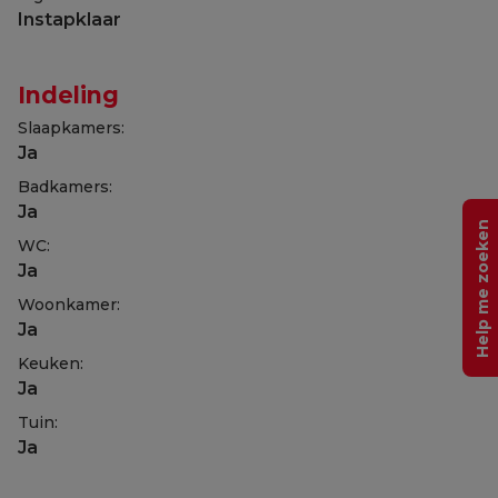
Instapklaar
Indeling
Slaapkamers:
Ja
Badkamers:
Ja
Help me zoeken
WC:
Ja
Woonkamer:
Ja
Keuken:
Ja
Tuin:
Ja