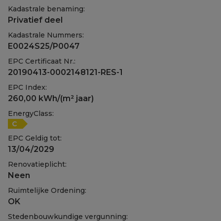
Kadastrale benaming:
Privatief deel
Kadastrale Nummers:
E0024S25/P0047
EPC Certificaat Nr.:
20190413-0002148121-RES-1
EPC Index:
260,00 kWh/(m² jaar)
EnergyClass:
C
EPC Geldig tot:
13/04/2029
Renovatieplicht:
Neen
Ruimtelijke Ordening:
OK
Stedenbouwkundige vergunning: