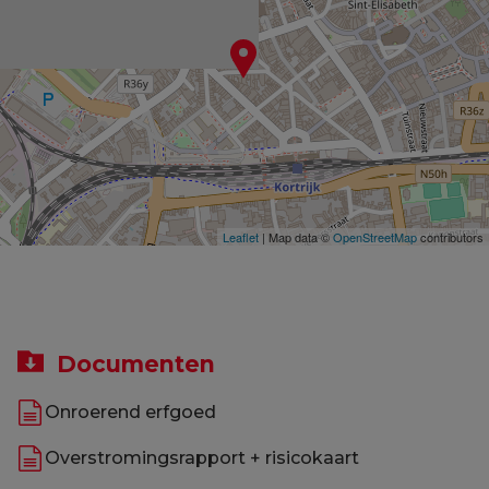
Leaflet
| Map data ©
OpenStreetMap
contributors
Documenten
Onroerend erfgoed
Overstromingsrapport + risicokaart