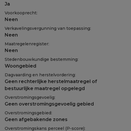
Ja
Voorkooprecht:
Neen
Verkavelingsvergunning van toepassing:
Neen
Maatregelenregister:
Neen
Stedenbouwkundige bestemming:
Woongebied
Dagvaarding en herstelvordering:
Geen rechterlijke herstelmaatregel of
bestuurlijke maatregel opgelegd
Overstromingsgevoelig:
Geen overstromingsgevoelig gebied
Overstromingsgebied:
Geen afgebakende zones
Overstromingskans perceel (P-score):