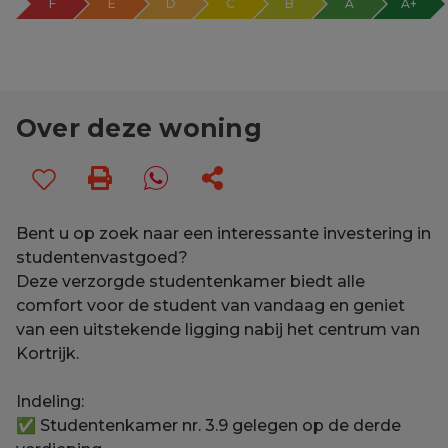
F
E
D
C
B
A
A+
Over deze woning
Bent u op zoek naar een interessante investering in
studentenvastgoed?
Deze verzorgde studentenkamer biedt alle
comfort voor de student van vandaag en geniet
van een uitstekende ligging nabij het centrum van
Kortrijk.
Indeling:
✅ Studentenkamer nr. 3.9 gelegen op de derde