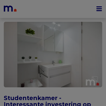
Menu overslaan en naar de inhoud gaan
Studentenkamer -
Interessante investering op