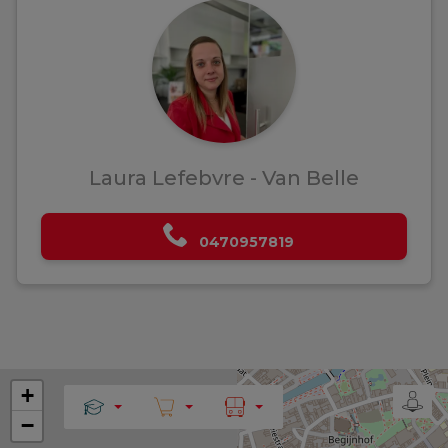
Laura Lefebvre - Van Belle
0470957819
+
−