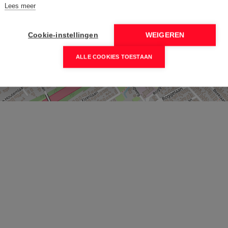
Lees meer
Cookie-instellingen
WEIGEREN
ALLE COOKIES TOESTAAN