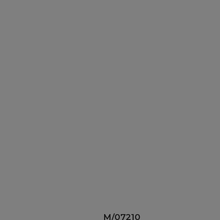
M/07210