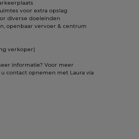
arkeerplaats
uimtes voor extra opslag
or diverse doeleinden
len, openbaar vervoer & centrum
ng verkoper)
meer informatie? Voor meer
t u contact opnemen met Laura via