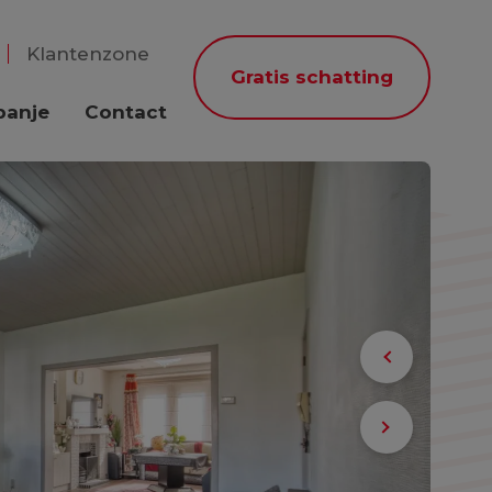
Klantenzone
Gratis schatting
panje
Contact
Previous
Next