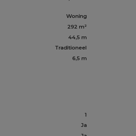
Woning
292 m²
44,5 m
Traditioneel
6,5 m
1
Ja
Ja