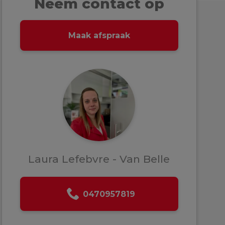
Neem contact op
Maak afspraak
Laura Lefebvre - Van Belle
0470957819