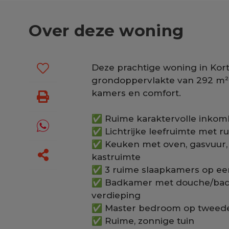
Over deze woning
Deze prachtige woning in Kortr
grondoppervlakte van 292 m² g
kamers en comfort.
✅ Ruime karaktervolle inkomha
✅ Lichtrijke leefruimte met r
✅ Keuken met oven, gasvuur, 
kastruimte
✅ 3 ruime slaapkamers op eer
✅ Badkamer met douche/bad, w
verdieping
✅ Master bedroom op tweede
✅ Ruime, zonnige tuin