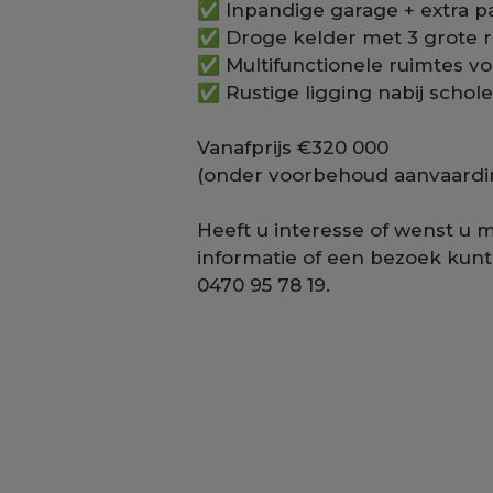
✅ Inpandige garage + extra p
✅ Droge kelder met 3 grote r
✅ Multifunctionele ruimtes vo
✅ Rustige ligging nabij scho
Vanafprijs €320 000
(onder voorbehoud aanvaardi
Heeft u interesse of wenst u 
informatie of een bezoek kun
0470 95 78 19.