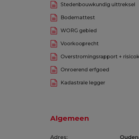
Stedenbouwkundig uittreksel
Bodemattest
WORG gebied
Voorkooprecht
Overstromingsrapport + risico
Onroerend erfgoed
Kadastrale legger
Algemeen
Adres:
Ouden