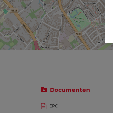
Documenten
EPC