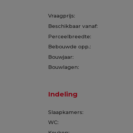
Vraagprijs:
Beschikbaar vanaf:
Perceelbreedte:
Bebouwde opp.:
Bouwjaar:
Bouwlagen:
Indeling
Slaapkamers:
WC:
Keuken: