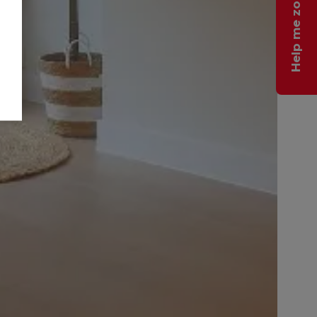
Help me zoeken