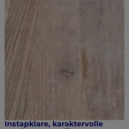
Instapklare, karaktervolle