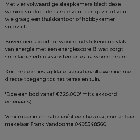
Met vier volwaardige slaapkamers biedt deze
woning voldoende ruimte voor een gezin of voor
wie graag een thuiskantoor of hobbykamer
voorziet.
Bovendien scoort de woning uitstekend op vlak
van energie met een energiescore B, wat zorgt
voor lage verbruikskosten en extra wooncomfort.
Kortom: een instapklare, karaktervolle woning met
directe toegang tot het terras en tuin.
'Doe een bod vanaf €325.000' mits akkoord
eigenaars)
Voor meer informatie en/of een bezoek, contacteer
makelaar Frank Vandoorne 0495548560.