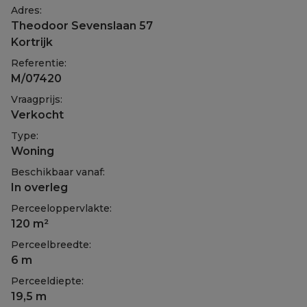
Adres:
Theodoor Sevenslaan 57
Kortrijk
Referentie:
M/07420
Vraagprijs:
Verkocht
Type:
Woning
Beschikbaar vanaf:
In overleg
Perceeloppervlakte:
120 m²
Perceelbreedte:
6 m
Perceeldiepte:
19,5 m