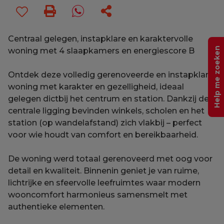
Centraal gelegen, instapklare en karaktervolle
Help me zoeken
woning met 4 slaapkamers en energiescore B
Ontdek deze volledig gerenoveerde en instapklare
woning met karakter en gezelligheid, ideaal
gelegen dictbij het centrum en station. Dankzij de
centrale ligging bevinden winkels, scholen en het
station (op wandelafstand) zich vlakbij – perfect
voor wie houdt van comfort en bereikbaarheid.
De woning werd totaal gerenoveerd met oog voor
detail en kwaliteit. Binnenin geniet je van ruime,
lichtrijke en sfeervolle leefruimtes waar modern
wooncomfort harmonieus samensmelt met
authentieke elementen.