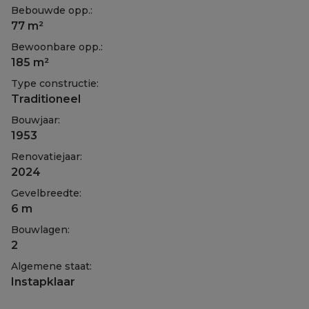
Bebouwde opp.:
77 m²
Bewoonbare opp.:
185 m²
Type constructie:
Traditioneel
Bouwjaar:
1953
Renovatiejaar:
2024
Gevelbreedte:
6 m
Bouwlagen:
2
Algemene staat:
Instapklaar