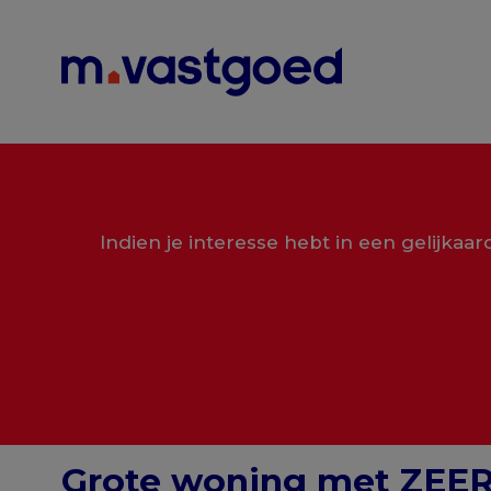
Menu overslaan en naar de inhoud gaan
Indien je interesse hebt in een gelijkaa
Grote woning met ZEE