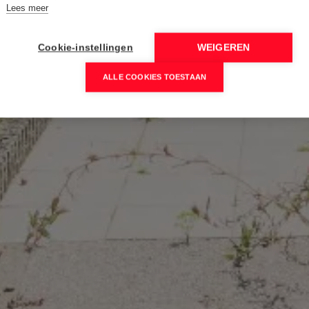
Lees meer
Cookie-instellingen
WEIGEREN
ALLE COOKIES TOESTAAN