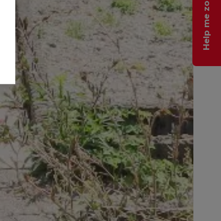
Help me zoeken