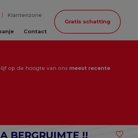
Klantenzone
Gratis schatting
panje
Contact
lijf op de hoogte van ons
meest recente
A BERGRUIMTE !!