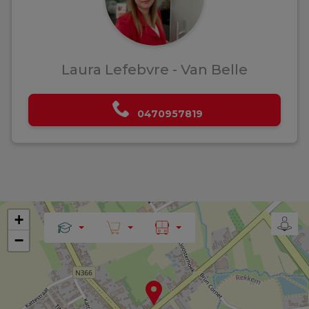
Laura Lefebvre - Van Belle
0470957819
+
−