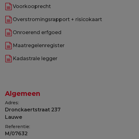
Voorkooprecht
Overstromingsrapport + risicokaart
Onroerend erfgoed
Maatregelenregister
Kadastrale legger
Algemeen
Adres:
Dronckaertstraat 237
Lauwe
Referentie:
M/07632