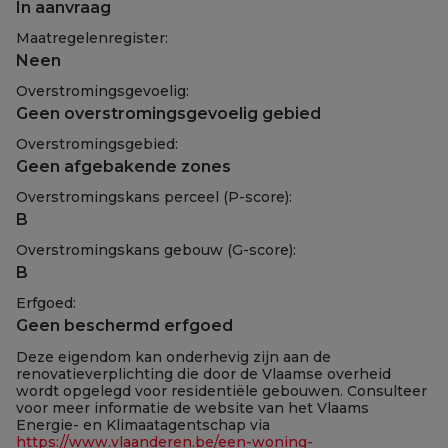
In aanvraag
Maatregelenregister:
Neen
Overstromingsgevoelig:
Geen overstromingsgevoelig gebied
Overstromingsgebied:
Geen afgebakende zones
Overstromingskans perceel (P-score):
B
Overstromingskans gebouw (G-score):
B
Erfgoed:
Geen beschermd erfgoed
Deze eigendom kan onderhevig zijn aan de
renovatieverplichting die door de Vlaamse overheid
wordt opgelegd voor residentiële gebouwen. Consulteer
voor meer informatie de website van het Vlaams
Energie- en Klimaatagentschap via
https://www.vlaanderen.be/een-woning-