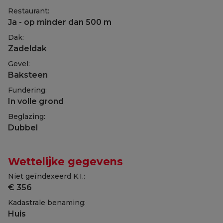
Restaurant:
Ja - op minder dan 500 m
Dak:
Zadeldak
Gevel:
Baksteen
Fundering:
In volle grond
Beglazing:
Dubbel
Wettelijke gegevens
Niet geïndexeerd K.I.:
€ 356
Kadastrale benaming:
Huis