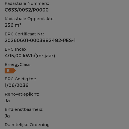
Kadastrale Nummers:
C633/00S2/P0000
Kadastrale Oppervlakte:
256 m²
EPC Certificaat Nr.:
20260601-0003882482-RES-1
EPC Index:
405,00 kWh/(m² jaar)
EnergyClass:
E
EPC Geldig tot:
1/06/2036
Renovatieplicht:
Ja
Erfdienstbaarheid:
Ja
Ruimtelijke Ordening: