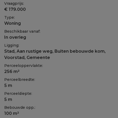
Vraagprijs:
€ 179.000
Type:
Woning
Beschikbaar vanaf:
In overleg
Ligging:
Stad, Aan rustige weg, Buiten bebouwde kom,
Voorstad, Gemeente
Perceeloppervlakte:
256 m²
Perceelbreedte:
5 m
Perceeldiepte:
5 m
Bebouwde opp.:
100 m²