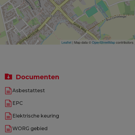
Leaflet
| Map data ©
OpenStreetMap
contributors
Documenten
Asbestattest
EPC
Elektrische keuring
WORG gebied