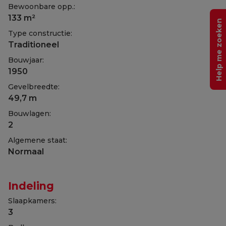
Bewoonbare opp.:
133 m²
Help me zoeken
Type constructie:
Traditioneel
Bouwjaar:
1950
Gevelbreedte:
49,7 m
Bouwlagen:
2
Algemene staat:
Normaal
Indeling
Slaapkamers:
3