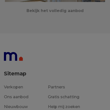
Bekijk het volledig aanbod
Wevelgem
65 m²
3
2
€ 169 000
Sitemap
Verkopen
Partners
Ons aanbod
Gratis schatting
Nieuwbouw
Help mij zoeken