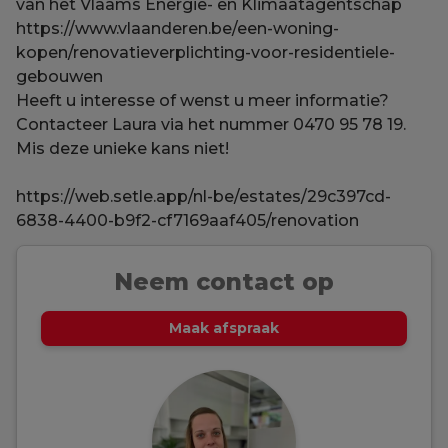
van het Vlaams Energie- en Klimaatagentschap
https://www.vlaanderen.be/een-woning-
kopen/renovatieverplichting-voor-residentiele-
gebouwen
Heeft u interesse of wenst u meer informatie?
Contacteer Laura via het nummer 0470 95 78 19.
Mis deze unieke kans niet!
https://web.setle.app/nl-be/estates/29c397cd-
6838-4400-b9f2-cf7169aaf405/renovation
Neem contact op
Maak afspraak