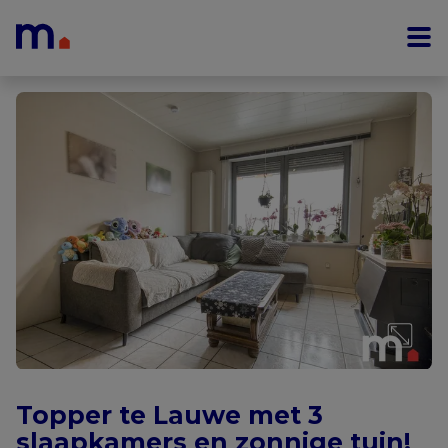
Menu overslaan en naar de inhoud gaan
Topper te Lauwe met 3
slaapkamers en zonnige tuin!