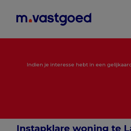
Menu overslaan en naar de inhoud gaan
Indien je interesse hebt in een gelijkaa
Instapklare woning te 