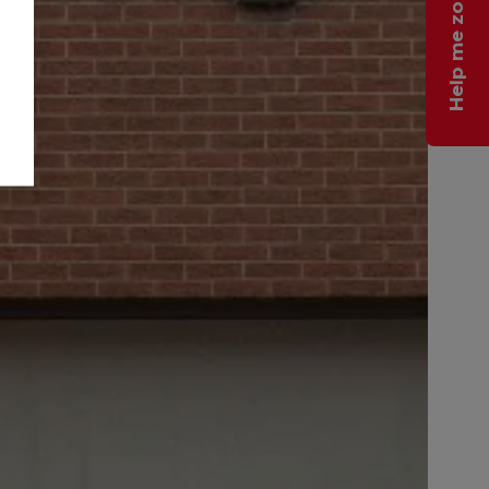
Help me zoeken