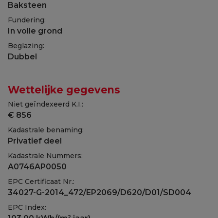
Baksteen
Fundering:
In volle grond
Beglazing:
Dubbel
Wettelijke gegevens
Niet geïndexeerd K.I.:
€ 856
Kadastrale benaming:
Privatief deel
Kadastrale Nummers:
A0746AP0050
EPC Certificaat Nr.:
34027-G-2014_472/EP2069/D620/D01/SD004
EPC Index: