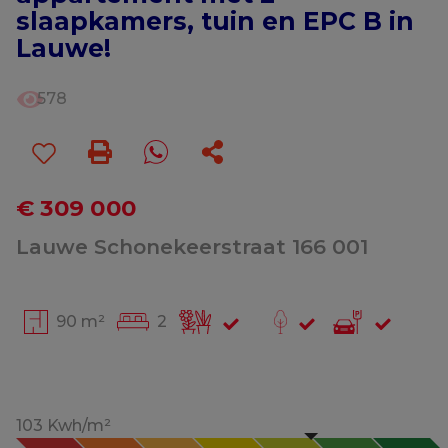
slaapkamers, tuin en EPC B in
Lauwe!
578
€ 309 000
Lauwe Schonekeerstraat 166 001
90 m²
2
103 Kwh/m²