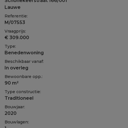
Schonekeerstraat 166/001
Lauwe
Referentie:
M/07553
Vraagprijs:
€ 309.000
Type:
Benedenwoning
Beschikbaar vanaf:
In overleg
Bewoonbare opp.:
90 m²
Type constructie:
Traditioneel
Bouwjaar:
2020
Bouwlagen: