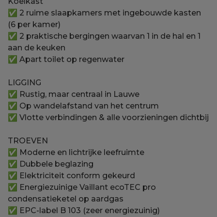
Koelkast
✅ 2 ruime slaapkamers met ingebouwde kasten
(6 per kamer)
✅ 2 praktische bergingen waarvan 1 in de hal en 1
aan de keuken
✅ Apart toilet op regenwater
LIGGING
✅ Rustig, maar centraal in Lauwe
✅ Op wandelafstand van het centrum
✅ Vlotte verbindingen & alle voorzieningen dichtbij
TROEVEN
✅ Moderne en lichtrijke leefruimte
✅ Dubbele beglazing
✅ Elektriciteit conform gekeurd
✅ Energiezuinige Vaillant ecoTEC pro
condensatieketel op aardgas
✅ EPC-label B 103 (zeer energiezuinig)