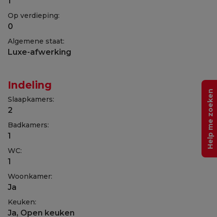
1
Op verdieping:
0
Algemene staat:
Luxe-afwerking
Indeling
Help me zoeken
Slaapkamers:
2
Badkamers:
1
WC:
1
Woonkamer:
Ja
Keuken:
Ja
, Open keuken