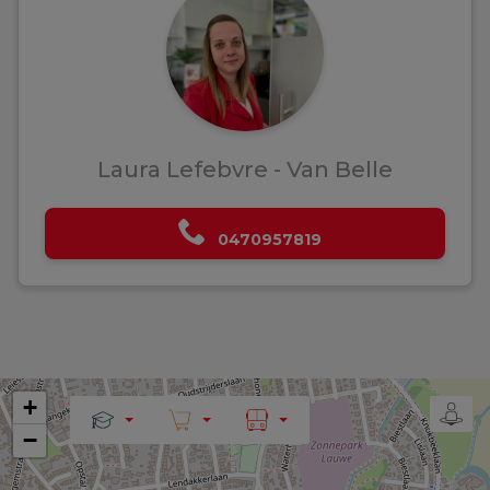
Laura Lefebvre - Van Belle
0470957819
+
−