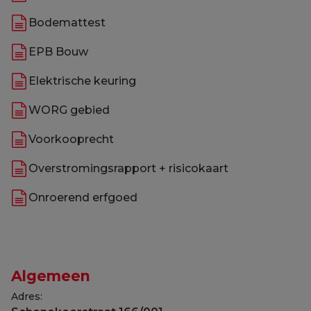
Bodemattest
EPB Bouw
Elektrische keuring
WORG gebied
Voorkooprecht
Overstromingsrapport + risicokaart
Onroerend erfgoed
Algemeen
Adres: