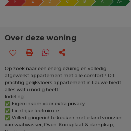
F
E
D
C
B
A
A+
Over deze woning
Op zoek naar een energiezuinig en volledig
afgewerkt appartement met alle comfort? Dit
prachtig gelijkvloers appartement in Lauwe biedt
alles wat u nodig heeft!
Indeling:
✅ Eigen inkom voor extra privacy
✅ Lichtrijke leefruimte
✅ Volledig ingerichte keuken met eiland voorzien
van vaatwasser, Oven, Kookplaat & dampkap,