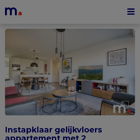
Menu overslaan en naar de inhoud gaan
Instapklaar gelijkvloers
appartement met 2