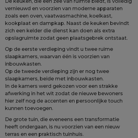
De keuken, die een zee van ruimte biedt, is volledig
vernieuwd en voorzien van moderne apparaten
zoals een oven, vaatwasmachine, koelkast,
kookplaat en dampkap. Naast de keuken bevindt
zich een kelder die dienst kan doen als extra
opslagruimte zodat geen plaatsgebrek ontstaat.
Op de eerste verdieping vindt u twee ruime
slaapkamers, waarvan één is voorzien van
inbouwkasten.
Op de tweede verdieping zijn er nog twee
slaapkamers, beide met inbouwkasten.
In de kamers werd gekozen voor een strakke
afwerking in het wit zodat de nieuwe bewoners
hier zelf nog de accenten en persoonlijke touch
kunnen toevoegen.
De grote tuin, die eveneens een transformatie
heeft ondergaan, is nu voorzien van een nieuw
terras en een praktisch tuinhuis.