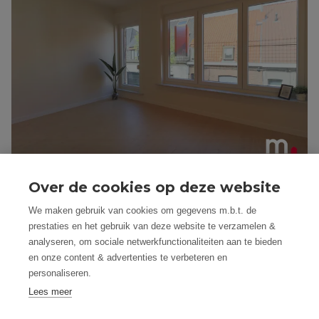
Over de cookies op deze website
We maken gebruik van cookies om gegevens m.b.t. de
prestaties en het gebruik van deze website te verzamelen &
analyseren, om sociale netwerkfunctionaliteiten aan te bieden
en onze content & advertenties te verbeteren en
personaliseren.
Lees meer