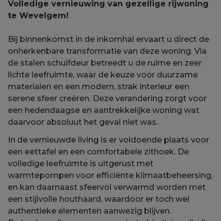
Volledige vernieuwing van gezellige rijwoning
te Wevelgem!
Bij binnenkomst in de inkomhal ervaart u direct de
onherkenbare transformatie van deze woning. Via
de stalen schuifdeur betreedt u de ruime en zeer
lichte leefruimte, waar de keuze voor duurzame
materialen en een modern, strak interieur een
serene sfeer creëren. Deze verandering zorgt voor
een hedendaagse en aantrekkelijke woning wat
daarvoor absoluut het geval niet was.
In de vernieuwde living is er voldoende plaats voor
een eettafel en een comfortabele zithoek. De
volledige leefruimte is uitgerust met
warmtepompen voor efficiënte klimaatbeheersing,
en kan daarnaast sfeervol verwarmd worden met
een stijlvolle houthaard, waardoor er toch wel
authentieke elementen aanwezig blijven.