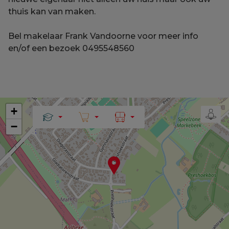
thuis kan van maken.
Bel makelaar Frank Vandoorne voor meer info
en/of een bezoek 0495548560
+
−