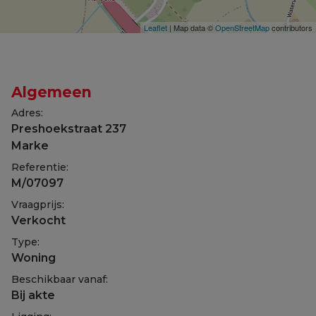
Leaflet
| Map data ©
OpenStreetMap
contributors
Algemeen
Adres:
Preshoekstraat 237
Marke
Referentie:
M/07097
Vraagprijs:
Verkocht
Type:
Woning
Beschikbaar vanaf:
Bij akte