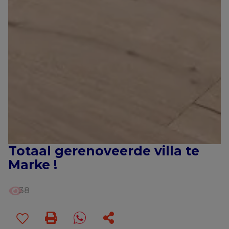
Totaal gerenoveerde villa te
Marke !
38