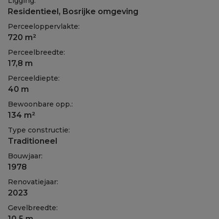
Ligging:
Residentieel, Bosrijke omgeving
Perceeloppervlakte:
720 m²
Perceelbreedte:
17,8 m
Perceeldiepte:
40 m
Bewoonbare opp.:
134 m²
Type constructie:
Traditioneel
Bouwjaar:
1978
Renovatiejaar:
2023
Gevelbreedte:
10,5 m