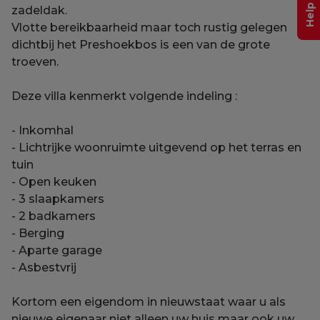
zadeldak.
Vlotte bereikbaarheid maar toch rustig gelegen
dichtbij het Preshoekbos is een van de grote
troeven.
Deze villa kenmerkt volgende indeling :
- Inkomhal
- Lichtrijke woonruimte uitgevend op het terras en
tuin
- Open keuken
- 3 slaapkamers
- 2 badkamers
- Berging
- Aparte garage
- Asbestvrij
Kortom een eigendom in nieuwstaat waar u als
nieuwe eigenaar niet alleen uw huis maar ook uw