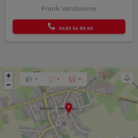
Frank Vandoorne
0495 54 85 60
+
−