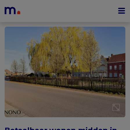
Menu overslaan en naar de inhoud gaan