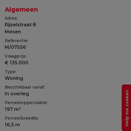
Algemeen
Adres:
Rijselstraat 8
Mesen
Referentie:
M/07556
Vraagprijs:
€ 135.000
Type:
Woning
Beschikbaar vanaf:
Help me zoeken
In overleg
Perceeloppervlakte:
197 m²
Perceelbreedte:
16,5 m