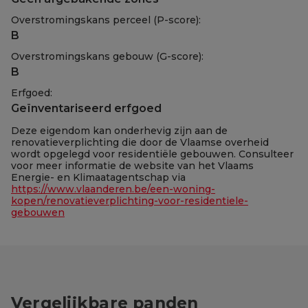
Overstromingskans perceel (P-score):
B
Overstromingskans gebouw (G-score):
B
Erfgoed:
Geïnventariseerd erfgoed
Deze eigendom kan onderhevig zijn aan de
renovatieverplichting die door de Vlaamse overheid
wordt opgelegd voor residentiële gebouwen. Consulteer
voor meer informatie de website van het Vlaams
Energie- en Klimaatagentschap via
https://www.vlaanderen.be/een-woning-
kopen/renovatieverplichting-voor-residentiele-
gebouwen
Vergelijkbare panden