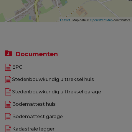
Leaflet
| Map data ©
OpenStreetMap
contributors
Documenten
EPC
Stedenbouwkundig uittreksel huis
Stedenbouwkundig uittreksel garage
Bodemattest huis
Bodemattest garage
Kadastrale legger