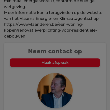
minimaal energiescore D, conform de huidige
wetgeving.
Meer informatie kan u terugvinden op de website
van het Vlaams Energie- en Klimaatagentschap
https://www.vlaanderen.be/een-woning-
kopen/renovatieverplichting-voor-residentiele-
gebouwen
Neem contact op
Maak afspraak