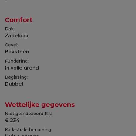
Comfort
Dak:
Zadeldak
Gevel:
Baksteen
Fundering:
In volle grond
Beglazing:
Dubbel
Wettelijke gegevens
Niet geïndexeerd K.I.:
€ 234
Kadastrale benaming: