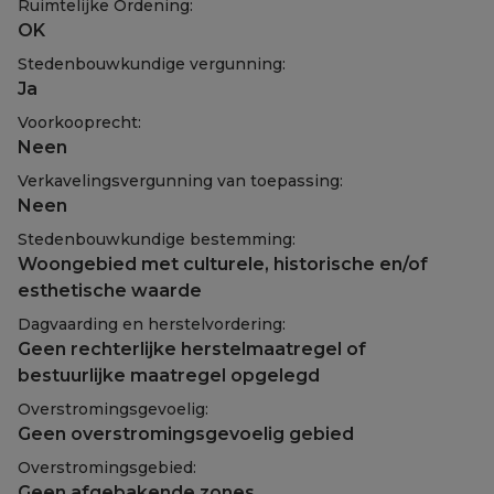
Ruimtelijke Ordening:
OK
Stedenbouwkundige vergunning:
Ja
Voorkooprecht:
Neen
Verkavelingsvergunning van toepassing:
Neen
Stedenbouwkundige bestemming:
Woongebied met culturele, historische en/of
esthetische waarde
Dagvaarding en herstelvordering:
Geen rechterlijke herstelmaatregel of
bestuurlijke maatregel opgelegd
Overstromingsgevoelig:
Geen overstromingsgevoelig gebied
Overstromingsgebied:
Geen afgebakende zones