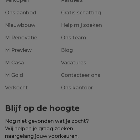
Verkopen
Partners
Ons aanbod
Gratis schatting
Nieuwbouw
Help mij zoeken
M Renovatie
Ons team
M Preview
Blog
M Casa
Vacatures
M Gold
Contacteer ons
Verkocht
Ons kantoor
Blijf op de hoogte
Nog niet gevonden wat je zocht?
Wij helpen je graag zoeken
naargelang jouw voorkeuren.