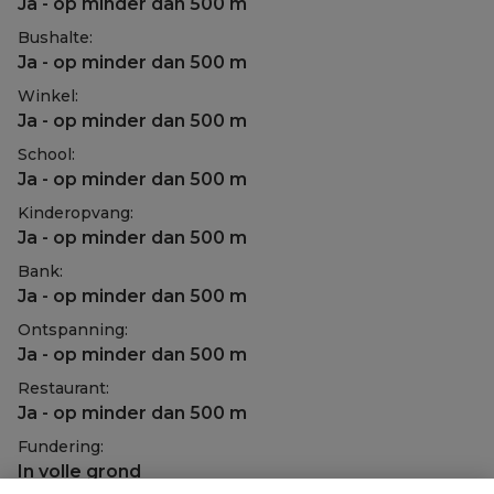
Ja - op minder dan 500 m
Bushalte:
Ja - op minder dan 500 m
Winkel:
Ja - op minder dan 500 m
School:
Ja - op minder dan 500 m
Kinderopvang:
Ja - op minder dan 500 m
Bank:
Ja - op minder dan 500 m
Ontspanning:
Ja - op minder dan 500 m
Restaurant:
Ja - op minder dan 500 m
Fundering:
In volle grond