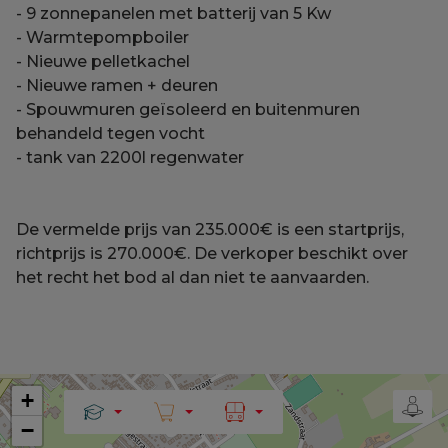
- 9 zonnepanelen met batterij van 5 Kw
- Warmtepompboiler
- Nieuwe pelletkachel
- Nieuwe ramen + deuren
- Spouwmuren geïsoleerd en buitenmuren
behandeld tegen vocht
- tank van 2200l regenwater
De vermelde prijs van 235.000€ is een startprijs,
richtprijs is 270.000€. De verkoper beschikt over
het recht het bod al dan niet te aanvaarden.
+
−