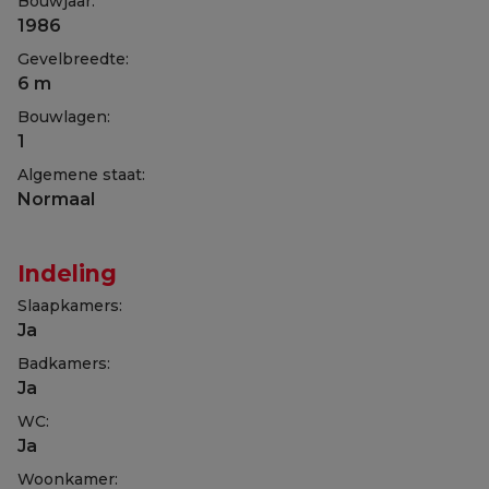
Bouwjaar:
1986
Gevelbreedte:
6 m
Bouwlagen:
1
Algemene staat:
Normaal
Indeling
Slaapkamers:
Ja
Badkamers:
Ja
WC:
Ja
Woonkamer: