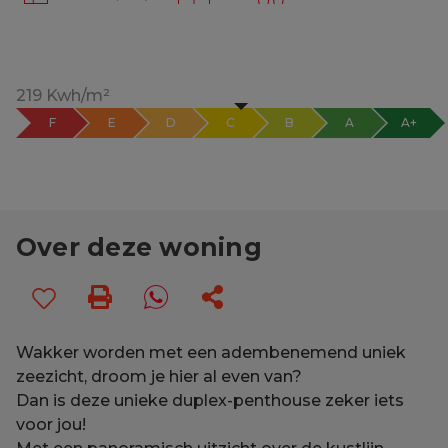
219 Kwh/m²
F
E
D
C
B
A
A+
Over deze woning
Wakker worden met een adembenemend uniek
zeezicht, droom je hier al even van?
Dan is deze unieke duplex-penthouse zeker iets
voor jou!