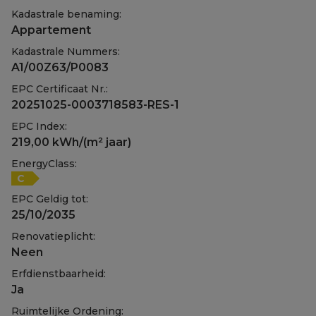
Kadastrale benaming:
Appartement
Kadastrale Nummers:
A1/00Z63/P0083
EPC Certificaat Nr.:
20251025-0003718583-RES-1
EPC Index:
219,00 kWh/(m² jaar)
EnergyClass:
C
EPC Geldig tot:
25/10/2035
Renovatieplicht:
Neen
Erfdienstbaarheid:
Ja
Ruimtelijke Ordening: