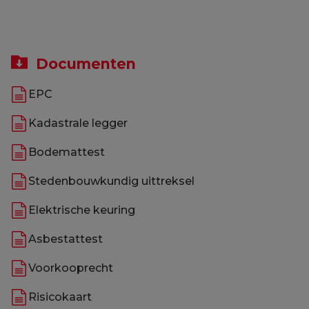
Documenten
EPC
Kadastrale legger
Bodemattest
Stedenbouwkundig uittreksel
Elektrische keuring
Asbestattest
Voorkooprecht
Risicokaart