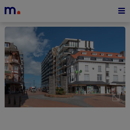
Menu overslaan en naar de inhoud gaan