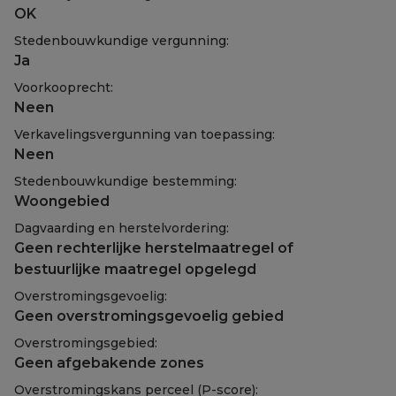
OK
Stedenbouwkundige vergunning:
Ja
Voorkooprecht:
Neen
Verkavelingsvergunning van toepassing:
Neen
Stedenbouwkundige bestemming:
Woongebied
Dagvaarding en herstelvordering:
Geen rechterlijke herstelmaatregel of
bestuurlijke maatregel opgelegd
Overstromingsgevoelig:
Geen overstromingsgevoelig gebied
Overstromingsgebied:
Geen afgebakende zones
Overstromingskans perceel (P-score):