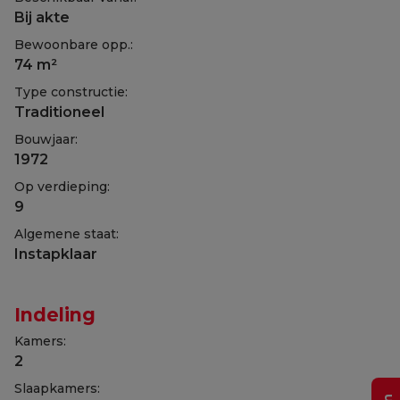
Bij akte
Bewoonbare opp.:
74 m²
Type constructie:
Traditioneel
Bouwjaar:
1972
Op verdieping:
9
Algemene staat:
Instapklaar
Indeling
Kamers:
2
Slaapkamers: