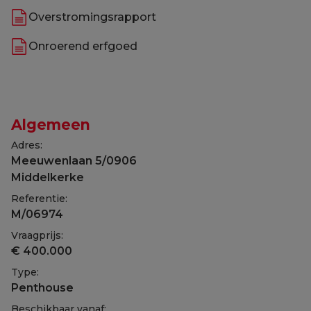
Overstromingsrapport
Onroerend erfgoed
Algemeen
Adres:
Meeuwenlaan 5/0906
Middelkerke
Referentie:
M/06974
Vraagprijs:
€ 400.000
Type:
Penthouse
Beschikbaar vanaf: