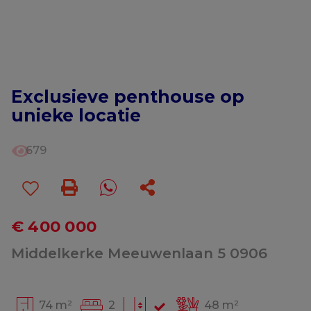
Exclusieve penthouse op
unieke locatie
679
€ 400 000
Middelkerke Meeuwenlaan 5 0906
74 m²
2
48 m²