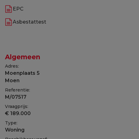
EPC
Asbestattest
Algemeen
Adres:
Moenplaats 5
Moen
Referentie:
M/07517
Vraagprijs:
€ 189.000
Type:
Woning