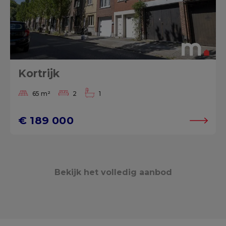
Kortrijk
65 m²
2
1
€ 189 000
Bekijk het volledig aanbod