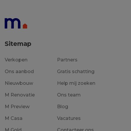
Sitemap
Verkopen
Partners
Ons aanbod
Gratis schatting
Nieuwbouw
Help mij zoeken
M Renovatie
Ons team
M Preview
Blog
M Casa
Vacatures
M Gold
Contacteer ons