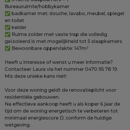
Bureauruimte/hobbykamer
✅ badkamer met: douche, lavabo, meubel, spiegel
en toilet
✅ kelder
✅ Ruime zolder met vaste trap die volledig
geïsoleerd is met mogelijkheid tot 5 slaapkamers
✅ Bewoonbare oppervlakte: 147m²
Heeft u interesse of wenst u meer informatie?
Contacteer Laura via het nummer 0470 95 78 19.
Mis deze unieke kans niet!
Voor deze woning geldt de renovatieplicht voor
residentiële gebouwen.
Na effectieve aankoop heeft u als koper 6 jaar de
tijd om de woning energetisch te verbeteren tot
minimaal energiescore D, conform de huidige
wetgeving.