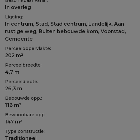
Beschikbaar vanaf:
In overleg
Ligging:
In centrum, Stad, Stad centrum, Landelijk, Aan
rustige weg, Buiten bebouwde kom, Voorstad,
Gemeente
Perceeloppervlakte:
202 m²
Perceelbreedte:
4,7 m
Perceeldiepte:
26,3 m
Bebouwde opp.:
116 m²
Bewoonbare opp.:
147 m²
Type constructie:
Traditioneel