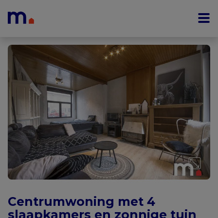
Menu overslaan en naar de inhoud gaan
Centrumwoning met 4
slaapkamers en zonnige tuin