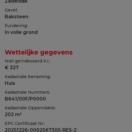
Zadeldak
Gevel:
Baksteen
Fundering:
In volle grond
Wettelijke gegevens
Niet geïndexeerd K.I.:
€ 327
Kadastrale benaming:
Huis
Kadastrale Nummers:
B641/00F/P0000
Kadastrale Oppervlakte:
202 m²
EPC Certificaat Nr.:
20251226-0002567305-RES-2