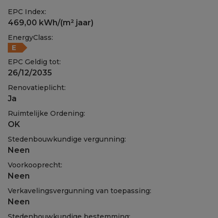
EPC Index:
469,00 kWh/(m² jaar)
EnergyClass:
E
EPC Geldig tot:
26/12/2035
Renovatieplicht:
Ja
Ruimtelijke Ordening:
OK
Stedenbouwkundige vergunning:
Neen
Voorkooprecht:
Neen
Verkavelingsvergunning van toepassing:
Neen
Stedenbouwkundige bestemming: