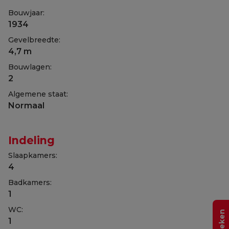
Bouwjaar:
1934
Gevelbreedte:
4,7 m
Bouwlagen:
2
Algemene staat:
Normaal
Indeling
Slaapkamers:
4
Badkamers:
1
WC:
1