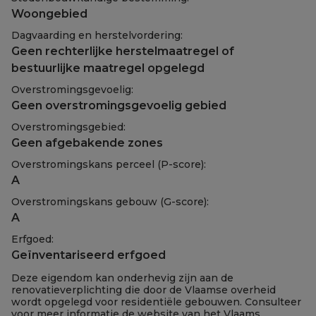
Woongebied
Dagvaarding en herstelvordering:
Geen rechterlijke herstelmaatregel of
bestuurlijke maatregel opgelegd
Overstromingsgevoelig:
Geen overstromingsgevoelig gebied
Overstromingsgebied:
Geen afgebakende zones
Overstromingskans perceel (P-score):
A
Overstromingskans gebouw (G-score):
A
Erfgoed:
Geïnventariseerd erfgoed
Deze eigendom kan onderhevig zijn aan de
renovatieverplichting die door de Vlaamse overheid
wordt opgelegd voor residentiële gebouwen. Consulteer
voor meer informatie de website van het Vlaams