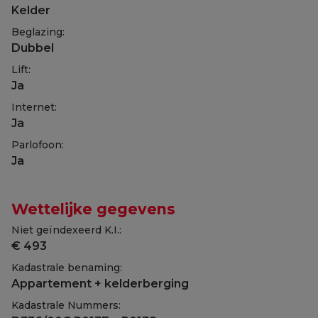
Kelder
Beglazing:
Dubbel
Lift:
Ja
Internet:
Ja
Parlofoon:
Ja
Wettelijke gegevens
Niet geïndexeerd K.I.:
€ 493
Kadastrale benaming:
Appartement + kelderberging
Kadastrale Nummers: