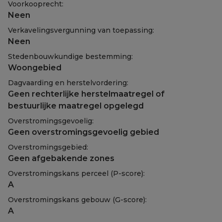
Voorkooprecht:
Neen
Verkavelingsvergunning van toepassing:
Neen
Stedenbouwkundige bestemming:
Woongebied
Dagvaarding en herstelvordering:
Geen rechterlijke herstelmaatregel of
bestuurlijke maatregel opgelegd
Overstromingsgevoelig:
Geen overstromingsgevoelig gebied
Overstromingsgebied:
Geen afgebakende zones
Overstromingskans perceel (P-score):
A
Overstromingskans gebouw (G-score):
A