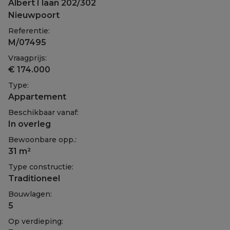
Albert I laan 202/302
Nieuwpoort
Referentie:
M/07495
Vraagprijs:
€ 174.000
Type:
Appartement
Beschikbaar vanaf:
In overleg
Bewoonbare opp.:
31 m²
Type constructie:
Traditioneel
Bouwlagen:
5
Op verdieping: