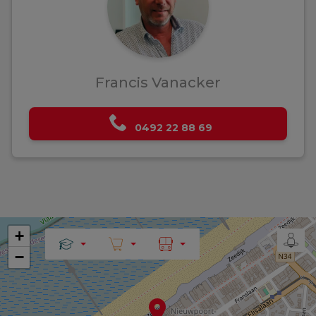
Francis Vanacker
0492 22 88 69
+
−