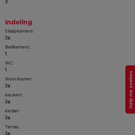
3
Indeling
Slaapkamers:
Ja
Badkamers:
1
WC:
1
Help me zoeken
Woonkamer:
Ja
Keuken:
Ja
Kelder:
Ja
Terras:
Ja