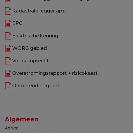
Kadastrale legger app.
EPC
Elektrische keuring
WORG gebied
Voorkooprecht
Overstromingsrapport + risicokaart
Onroerend erfgoed
Algemeen
Adres: