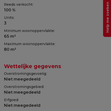
Help me zoeken
Reeds verkocht:
100 %
Units:
3
Minimum woonoppervlakte:
65 m²
Maximum woonoppervlakte:
80 m²
Wettelijke gegevens
Overstromingsgevoelig:
Niet meegedeeld
Overstromingsgebied:
Niet meegedeeld
Erfgoed:
Niet meegedeeld