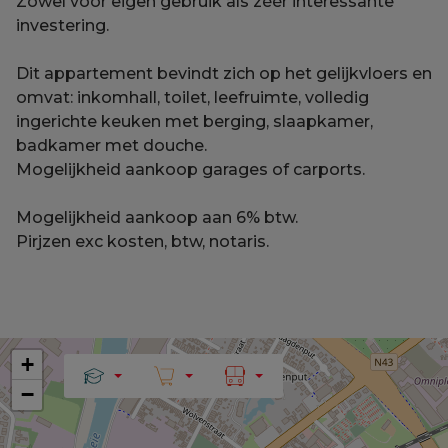
Zowel voor eigen gebruik als zéér interessante
investering.
Dit appartement bevindt zich op het gelijkvloers en
omvat: inkomhall, toilet, leefruimte, volledig
ingerichte keuken met berging, slaapkamer,
badkamer met douche.
Mogelijkheid aankoop garages of carports.
Mogelijkheid aankoop aan 6% btw.
Pirjzen exc kosten, btw, notaris.
+
−