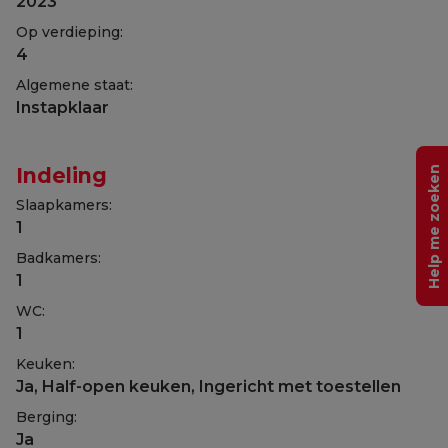
2023
Op verdieping:
4
Algemene staat:
Instapklaar
Indeling
Help me zoeken
Slaapkamers:
1
Badkamers:
1
WC:
1
Keuken:
Ja
, Half-open keuken, Ingericht met toestellen
Berging:
Ja