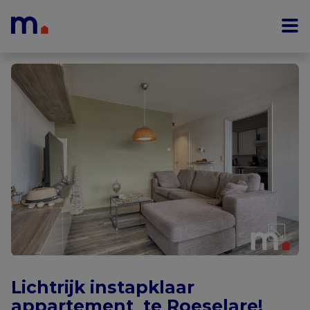
Menu overslaan en naar de inhoud gaan
Lichtrijk instapklaar
appartement te Roeselare!