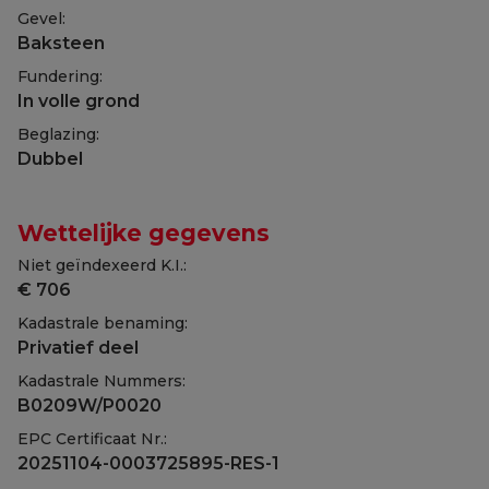
Gevel:
Baksteen
Fundering:
In volle grond
Beglazing:
Dubbel
Wettelijke gegevens
Niet geïndexeerd K.I.:
€ 706
Kadastrale benaming:
Privatief deel
Kadastrale Nummers:
B0209W/P0020
EPC Certificaat Nr.:
20251104-0003725895-RES-1