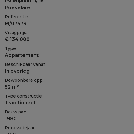
Polenplein 11/19
Roeselare
Referentie:
M/07579
Vraagprijs:
€ 134.000
Type:
Appartement
Beschikbaar vanaf:
In overleg
Bewoonbare opp.:
52 m²
Type constructie:
Traditioneel
Bouwjaar:
1980
Renovatiejaar: