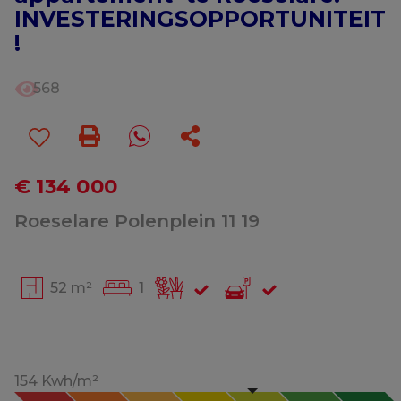
INVESTERINGSOPPORTUNITEIT
!
568
€ 134 000
Roeselare Polenplein 11 19
52 m²
1
154 Kwh/m²