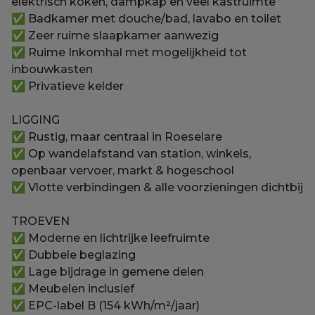
elektrisch koken, dampkap en veel kastruimte
✅ Badkamer met douche/bad, lavabo en toilet
✅ Zeer ruime slaapkamer aanwezig
✅ Ruime Inkomhal met mogelijkheid tot
inbouwkasten
✅ Privatieve kelder
LIGGING
✅ Rustig, maar centraal in Roeselare
✅ Op wandelafstand van station, winkels,
openbaar vervoer, markt & hogeschool
✅ Vlotte verbindingen & alle voorzieningen dichtbij
TROEVEN
✅ Moderne en lichtrijke leefruimte
✅ Dubbele beglazing
✅ Lage bijdrage in gemene delen
✅ Meubelen inclusief
✅ EPC-label B (154 kWh/m²/jaar)