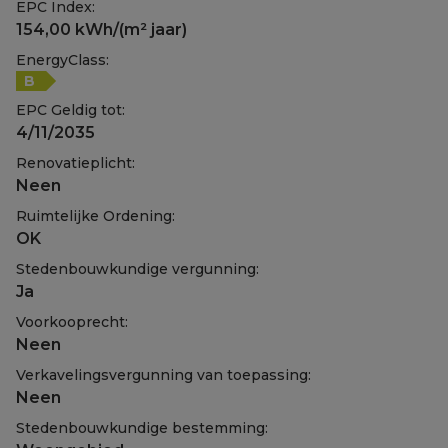
EPC Index:
154,00 kWh/(m² jaar)
EnergyClass:
B
EPC Geldig tot:
4/11/2035
Renovatieplicht:
Neen
Ruimtelijke Ordening:
OK
Stedenbouwkundige vergunning:
Ja
Voorkooprecht:
Neen
Verkavelingsvergunning van toepassing:
Neen
Stedenbouwkundige bestemming: