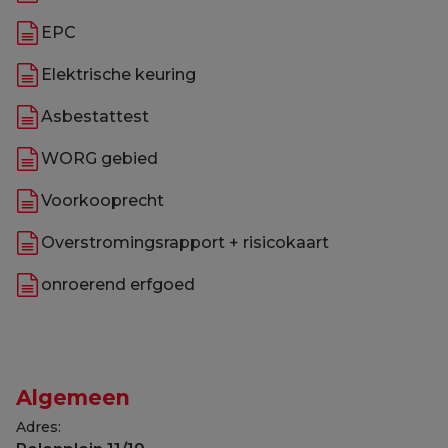
EPC
Elektrische keuring
Asbestattest
WORG gebied
Voorkooprecht
Overstromingsrapport + risicokaart
onroerend erfgoed
Algemeen
Adres: